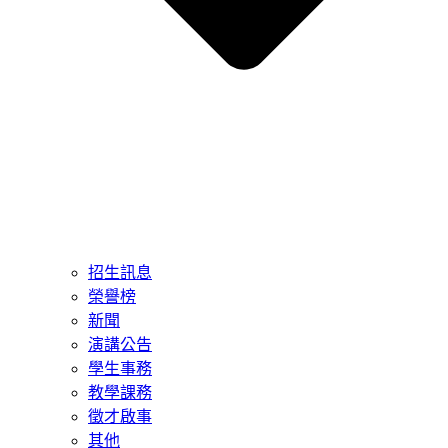
招生訊息
榮譽榜
新聞
演講公告
學生事務
教學課務
徵才啟事
其他