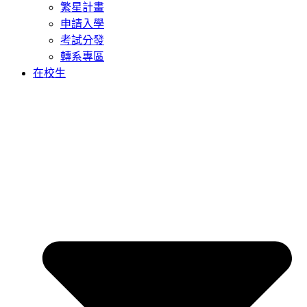
繁星計畫
申請入學
考試分發
轉系專區
在校生