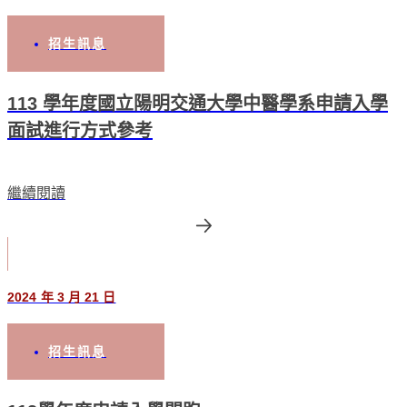
招生訊息
113 學年度國立陽明交通大學中醫學系申請入學
面試進行方式參考
繼續閱讀
2024 年 3 月 21 日
招生訊息