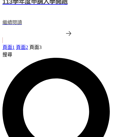
113學年度申請入學開跑
繼續閱讀
頁面
1
頁面
2
頁面
3
搜尋