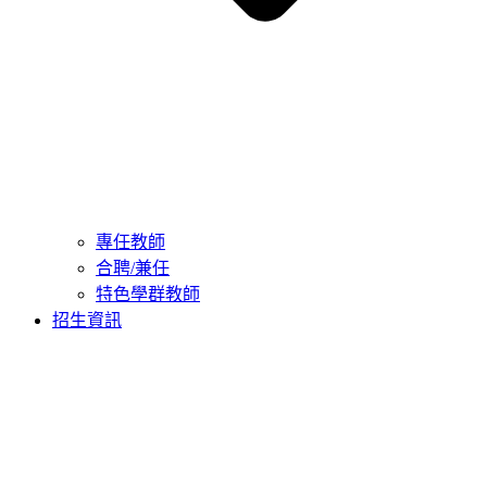
專任教師
合聘/兼任
特色學群教師
招生資訊