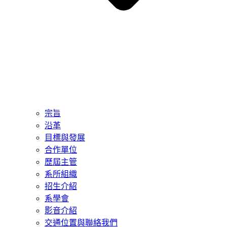
宗旨
沿革
目標與發展
合作單位
歷屆主管
系所組織
招生介紹
系學會
影音介紹
交通位置與聯絡我們