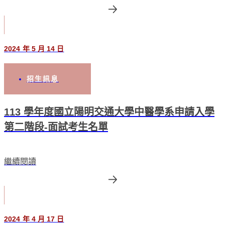
2024 年 5 月 14 日
招生訊息
113 學年度國立陽明交通大學中醫學系申請入學
第二階段-面試考生名單
繼續閱讀
2024 年 4 月 17 日