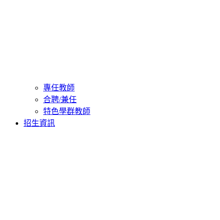
專任教師
合聘/兼任
特色學群教師
招生資訊