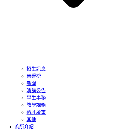
招生訊息
榮譽榜
新聞
演講公告
學生事務
教學課務
徵才啟事
其他
系所介紹