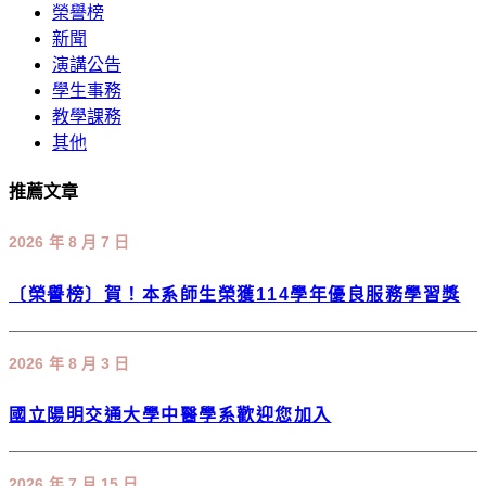
榮譽榜
新聞
演講公告
學生事務
教學課務
其他
推薦文章
2026 年 8 月 7 日
〔榮譽榜〕賀！本系師生榮獲114學年優良服務學習獎
2026 年 8 月 3 日
國立陽明交通大學中醫學系歡迎您加入
2026 年 7 月 15 日