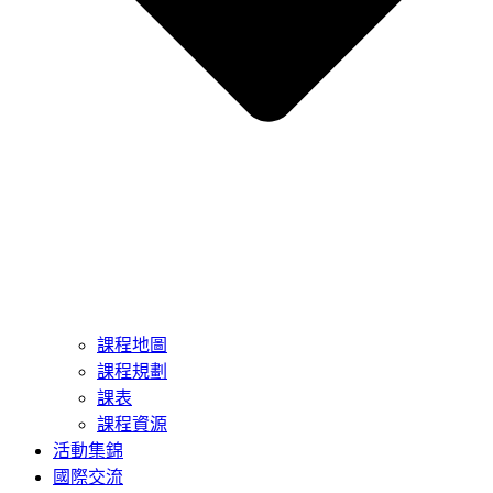
課程地圖
課程規劃
課表
課程資源
活動集錦
國際交流