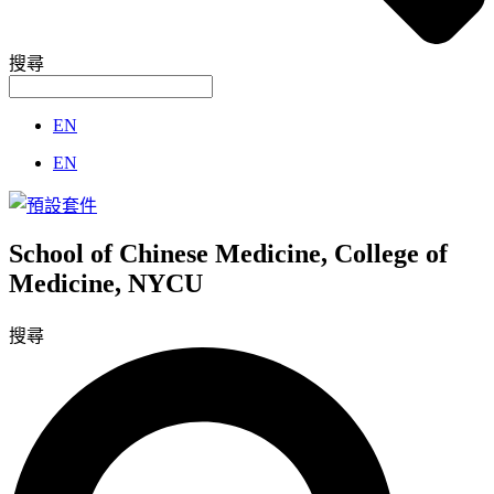
搜尋
EN
EN
School of Chinese Medicine, College of
Medicine, NYCU
搜尋