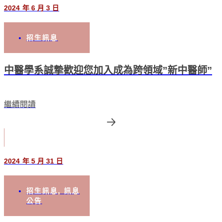
2024 年 6 月 3 日
招生訊息
中醫學系誠摯歡迎您加入成為跨領域”新中醫師”
繼續閱讀
2024 年 5 月 31 日
招生訊息
,
訊息
公告