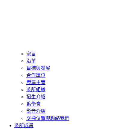
宗旨
沿革
目標與發展
合作單位
歷屆主管
系所組織
招生介紹
系學會
影音介紹
交通位置與聯絡我們
系所成員