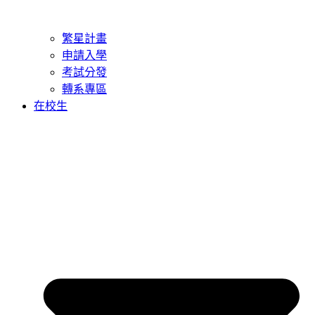
繁星計畫
申請入學
考試分發
轉系專區
在校生