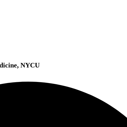
edicine, NYCU