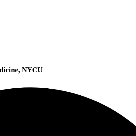
edicine, NYCU