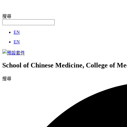
搜尋
EN
EN
School of Chinese Medicine, College of M
搜尋