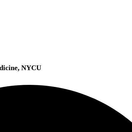
edicine, NYCU