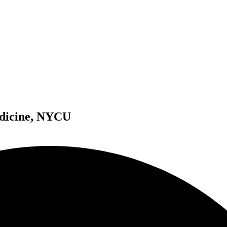
edicine, NYCU