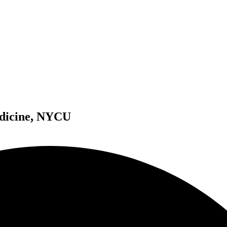
edicine, NYCU