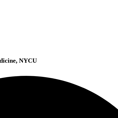
edicine, NYCU