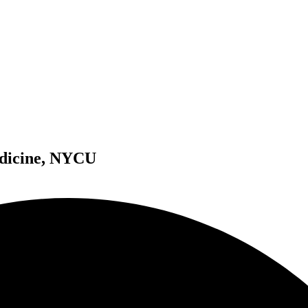
edicine, NYCU