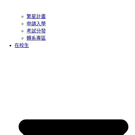
繁星計畫
申請入學
考試分發
轉系專區
在校生