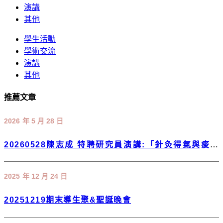
演講
其他
學生活動
學術交流
演講
其他
推薦文章
2026 年 5 月 28 日
20260528陳志成 特聘研究員演講:「針灸得氣與痠覺
Acupuncture de qi and sngception」
2025 年 12 月 24 日
20251219期末導生聚&聖誕晚會