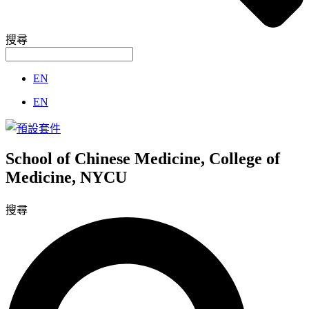
搜尋
EN
EN
School of Chinese Medicine, College of
Medicine, NYCU
搜尋