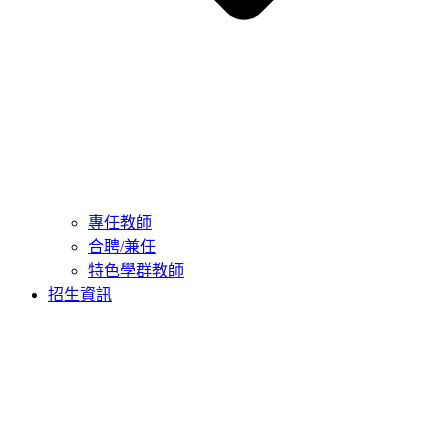
專任教師
合聘/兼任
特色學群教師
招生資訊