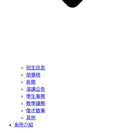
招生訊息
榮譽榜
新聞
演講公告
學生事務
教學課務
徵才啟事
其他
系所介紹