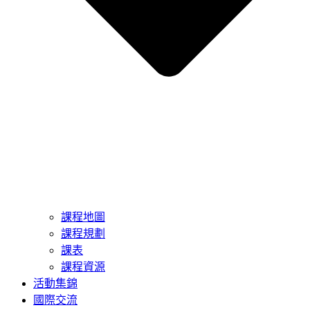
課程地圖
課程規劃
課表
課程資源
活動集錦
國際交流