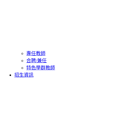
專任教師
合聘/兼任
特色學群教師
招生資訊