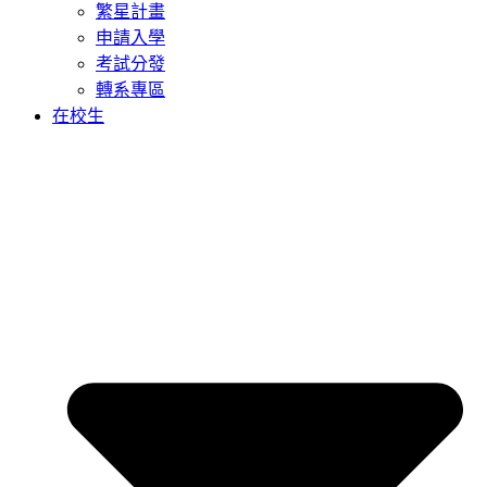
繁星計畫
申請入學
考試分發
轉系專區
在校生