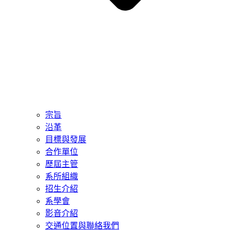
宗旨
沿革
目標與發展
合作單位
歷屆主管
系所組織
招生介紹
系學會
影音介紹
交通位置與聯絡我們