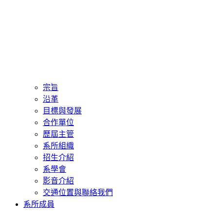
宗旨
沿革
目標與發展
合作單位
歷屆主管
系所組織
招生介紹
系學會
影音介紹
交通位置與聯絡我們
系所成員