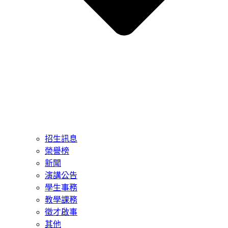
招生訊息
榮譽榜
新聞
演講公告
學生事務
教學課務
徵才啟事
其他