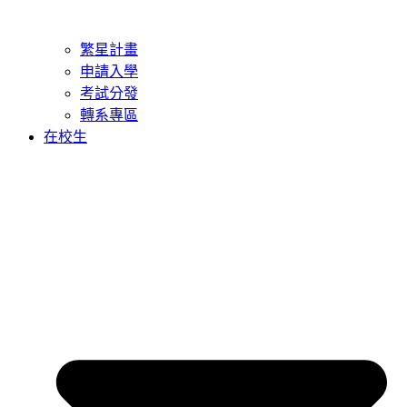
繁星計畫
申請入學
考試分發
轉系專區
在校生