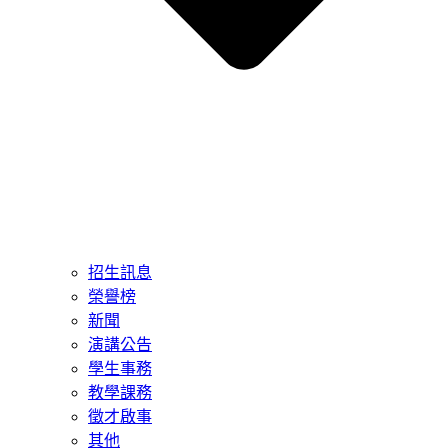
招生訊息
榮譽榜
新聞
演講公告
學生事務
教學課務
徵才啟事
其他