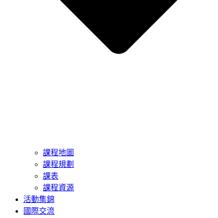
課程地圖
課程規劃
課表
課程資源
活動集錦
國際交流