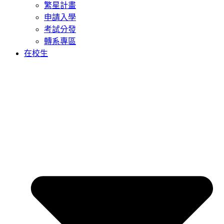
繁星計畫
申請入學
考試分發
轉系專區
在校生