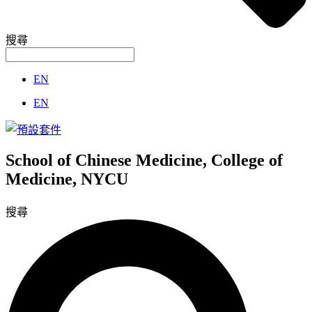
搜尋
EN
EN
School of Chinese Medicine, College of
Medicine, NYCU
搜尋