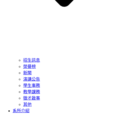
招生訊息
榮譽榜
新聞
演講公告
學生事務
教學課務
徵才啟事
其他
系所介紹