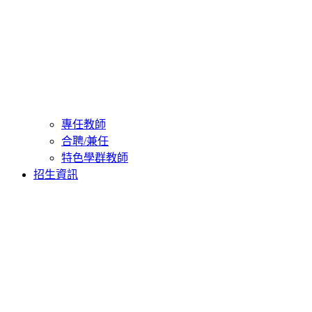
專任教師
合聘/兼任
特色學群教師
招生資訊