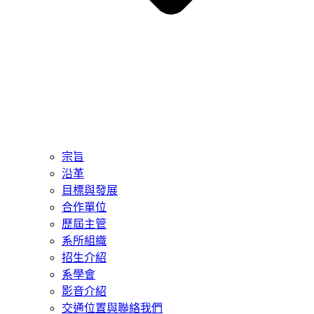
宗旨
沿革
目標與發展
合作單位
歷屆主管
系所組織
招生介紹
系學會
影音介紹
交通位置與聯絡我們