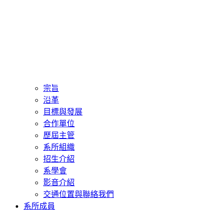
宗旨
沿革
目標與發展
合作單位
歷屆主管
系所組織
招生介紹
系學會
影音介紹
交通位置與聯絡我們
系所成員