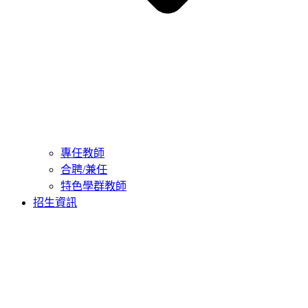
專任教師
合聘/兼任
特色學群教師
招生資訊