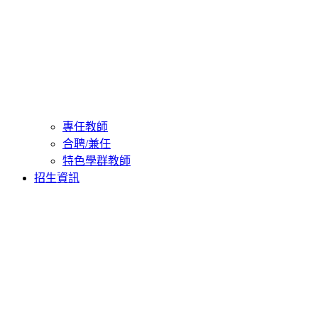
專任教師
合聘/兼任
特色學群教師
招生資訊