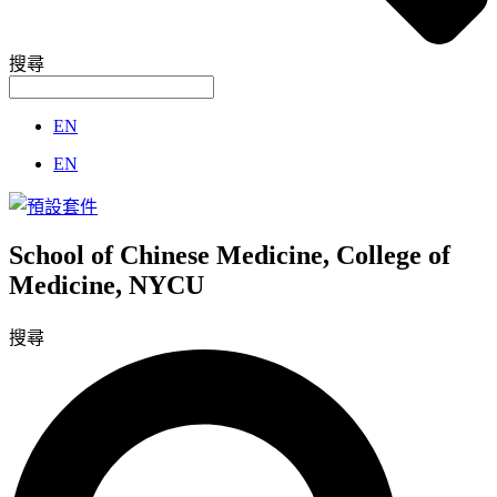
搜尋
EN
EN
School of Chinese Medicine, College of
Medicine, NYCU
搜尋