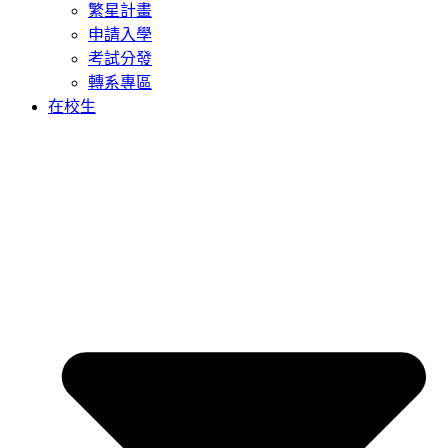
繁星計畫
申請入學
考試分發
轉系專區
在校生