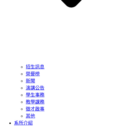
招生訊息
榮譽榜
新聞
演講公告
學生事務
教學課務
徵才啟事
其他
系所介紹