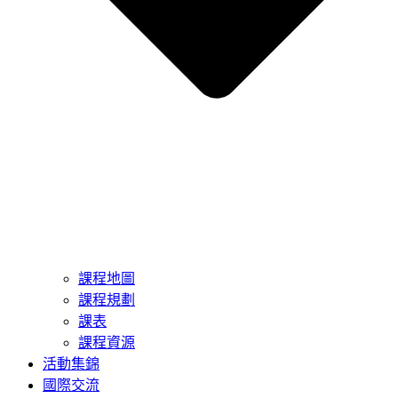
課程地圖
課程規劃
課表
課程資源
活動集錦
國際交流