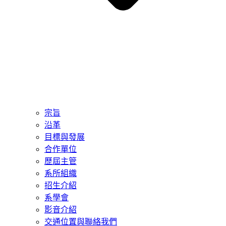
宗旨
沿革
目標與發展
合作單位
歷屆主管
系所組織
招生介紹
系學會
影音介紹
交通位置與聯絡我們