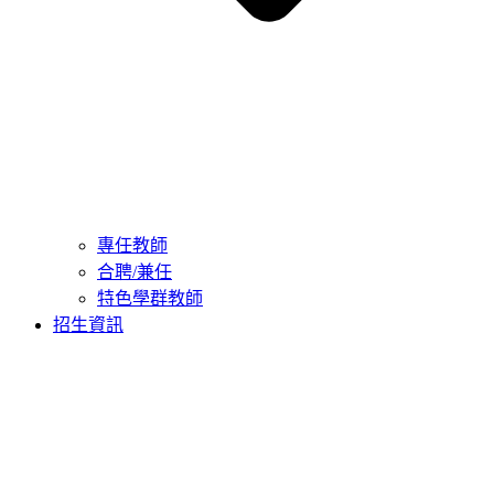
專任教師
合聘/兼任
特色學群教師
招生資訊