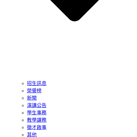
招生訊息
榮譽榜
新聞
演講公告
學生事務
教學課務
徵才啟事
其他