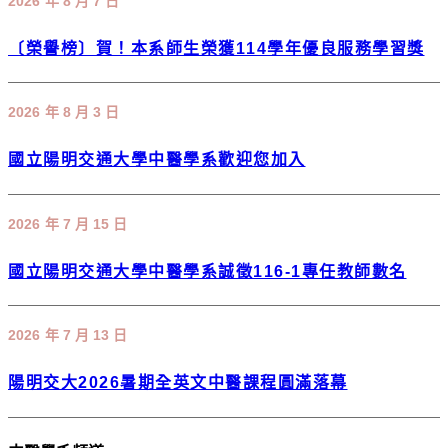
2026 年 8 月 7 日
〔榮譽榜〕賀！本系師生榮獲114學年優良服務學習獎
2026 年 8 月 3 日
國立陽明交通大學中醫學系歡迎您加入
2026 年 7 月 15 日
國立陽明交通大學中醫學系誠徵116-1專任教師數名
2026 年 7 月 13 日
陽明交大2026暑期全英文中醫課程圓滿落幕