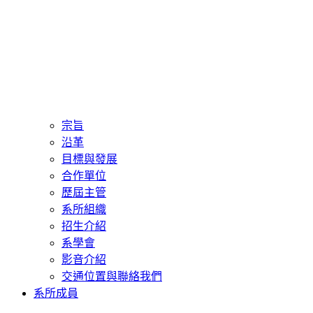
宗旨
沿革
目標與發展
合作單位
歷屆主管
系所組織
招生介紹
系學會
影音介紹
交通位置與聯絡我們
系所成員