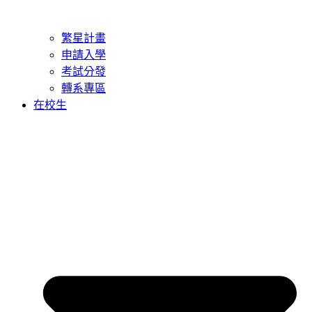
繁星計畫
申請入學
考試分發
轉系專區
在校生