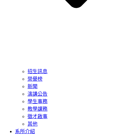
招生訊息
榮譽榜
新聞
演講公告
學生事務
教學課務
徵才啟事
其他
系所介紹