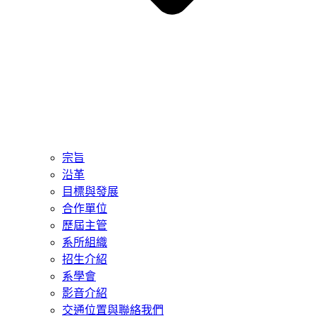
宗旨
沿革
目標與發展
合作單位
歷屆主管
系所組織
招生介紹
系學會
影音介紹
交通位置與聯絡我們