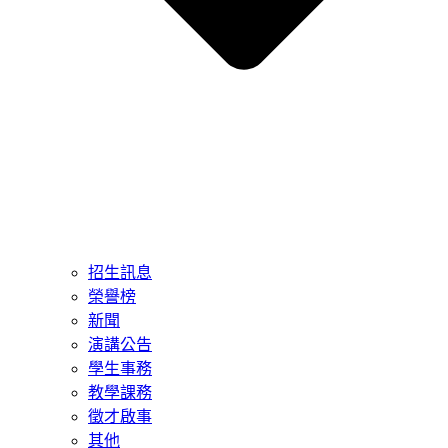
招生訊息
榮譽榜
新聞
演講公告
學生事務
教學課務
徵才啟事
其他