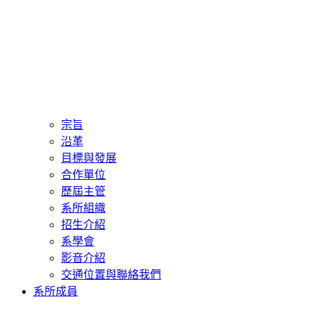
宗旨
沿革
目標與發展
合作單位
歷屆主管
系所組織
招生介紹
系學會
影音介紹
交通位置與聯絡我們
系所成員