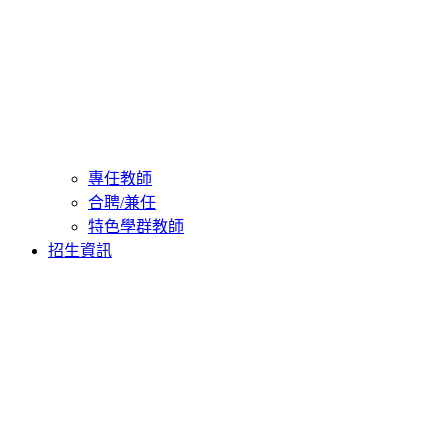
專任教師
合聘/兼任
特色學群教師
招生資訊