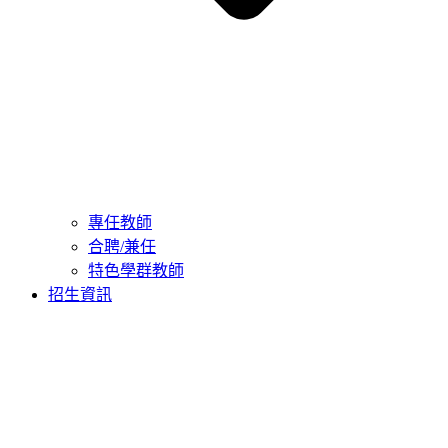
專任教師
合聘/兼任
特色學群教師
招生資訊