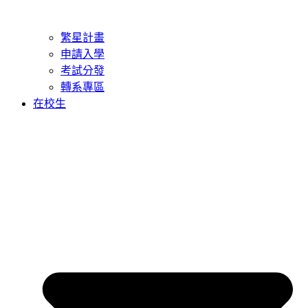
繁星計畫
申請入學
考試分發
轉系專區
在校生