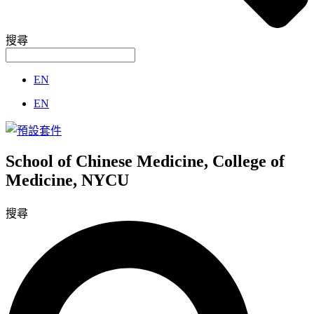
搜尋
EN
EN
School of Chinese Medicine, College of
Medicine, NYCU
搜尋