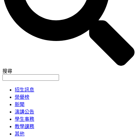
搜尋
招生訊息
榮譽榜
新聞
演講公告
學生事務
教學課務
其他