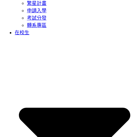
繁星計畫
申請入學
考試分發
轉系專區
在校生