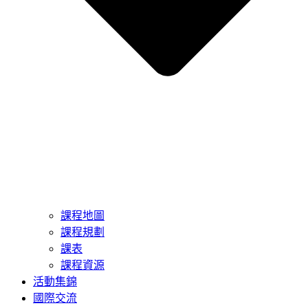
課程地圖
課程規劃
課表
課程資源
活動集錦
國際交流