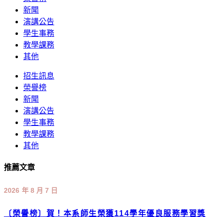
新聞
演講公告
學生事務
教學課務
其他
招生訊息
榮譽榜
新聞
演講公告
學生事務
教學課務
其他
推薦文章
2026 年 8 月 7 日
〔榮譽榜〕賀！本系師生榮獲114學年優良服務學習獎