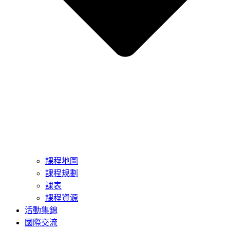
課程地圖
課程規劃
課表
課程資源
活動集錦
國際交流