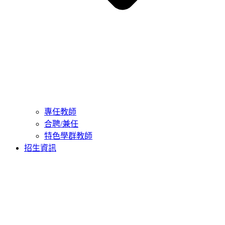
專任教師
合聘/兼任
特色學群教師
招生資訊