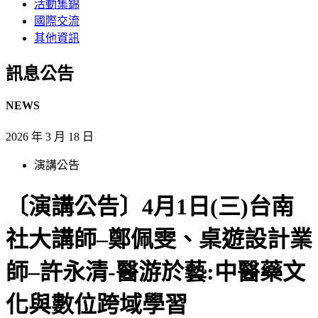
活動集錦
國際交流
其他資訊
訊息公告​
NEWS
2026 年 3 月 18 日
演講公告
〔演講公告〕4月1日(三)台南
社大講師–鄭佩雯、桌遊設計業
師–許永清-醫游於藝:中醫藥文
化與數位跨域學習