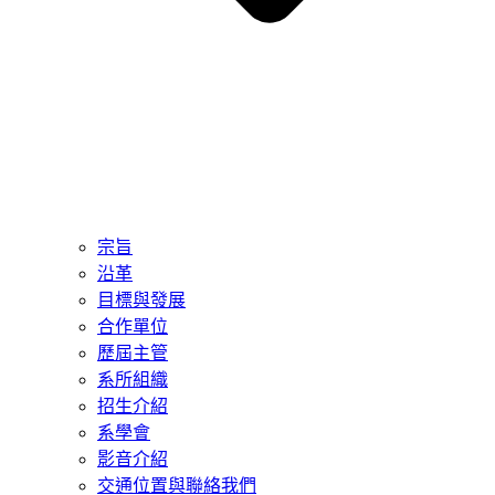
宗旨
沿革
目標與發展
合作單位
歷屆主管
系所組織
招生介紹
系學會
影音介紹
交通位置與聯絡我們