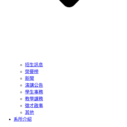
招生訊息
榮譽榜
新聞
演講公告
學生事務
教學課務
徵才啟事
其他
系所介紹