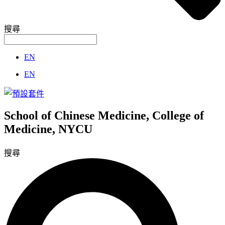
搜尋
EN
EN
School of Chinese Medicine, College of
Medicine, NYCU
搜尋