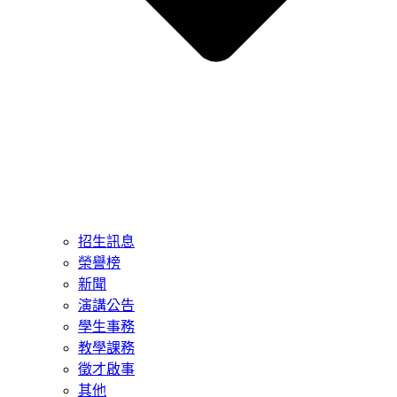
招生訊息
榮譽榜
新聞
演講公告
學生事務
教學課務
徵才啟事
其他