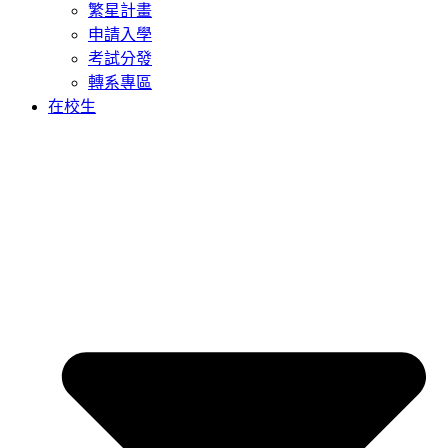
繁星計畫
申請入學
考試分發
轉系專區
在校生