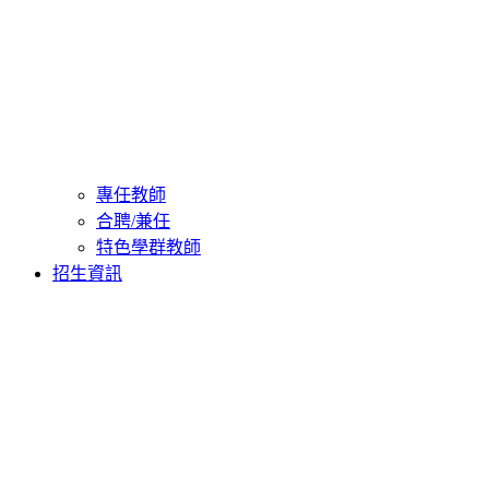
專任教師
合聘/兼任
特色學群教師
招生資訊