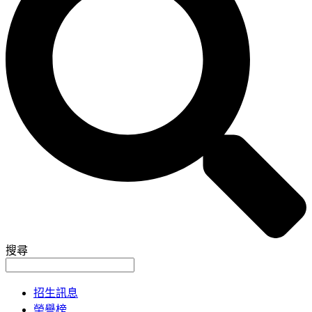
搜尋
招生訊息
榮譽榜