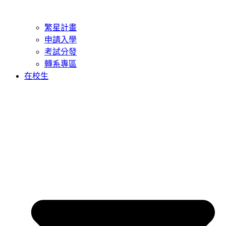
繁星計畫
申請入學
考試分發
轉系專區
在校生