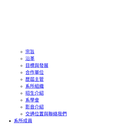
宗旨
沿革
目標與發展
合作單位
歷屆主管
系所組織
招生介紹
系學會
影音介紹
交通位置與聯絡我們
系所成員