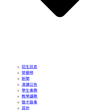
招生訊息
榮譽榜
新聞
演講公告
學生事務
教學課務
徵才啟事
其他