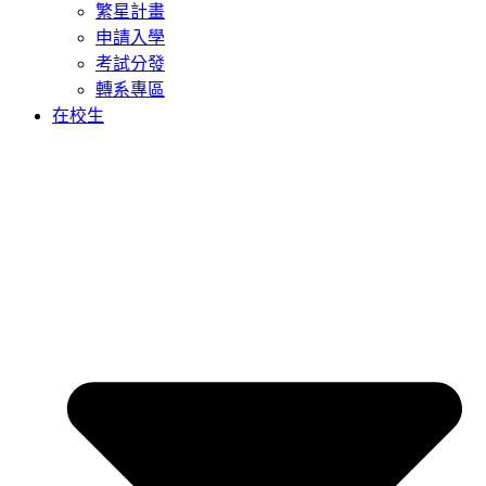
繁星計畫
申請入學
考試分發
轉系專區
在校生