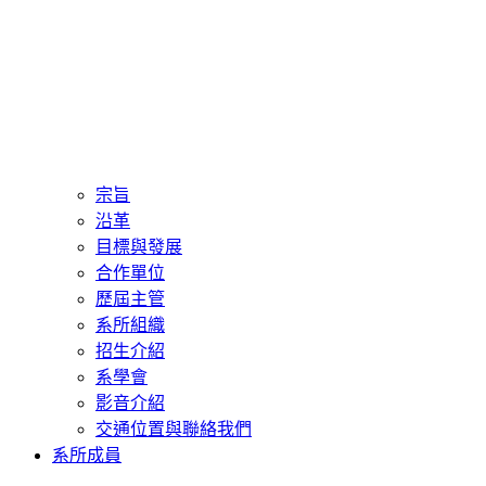
宗旨
沿革
目標與發展
合作單位
歷屆主管
系所組織
招生介紹
系學會
影音介紹
交通位置與聯絡我們
系所成員