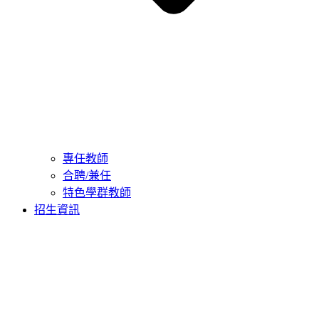
專任教師
合聘/兼任
特色學群教師
招生資訊