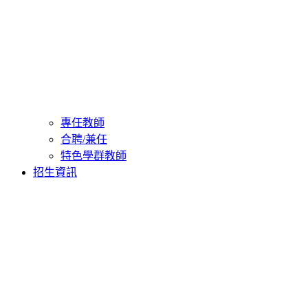
專任教師
合聘/兼任
特色學群教師
招生資訊