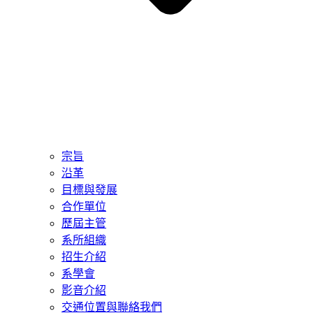
宗旨
沿革
目標與發展
合作單位
歷屆主管
系所組織
招生介紹
系學會
影音介紹
交通位置與聯絡我們