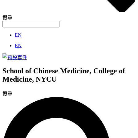
搜尋
EN
EN
School of Chinese Medicine, College of
Medicine, NYCU
搜尋