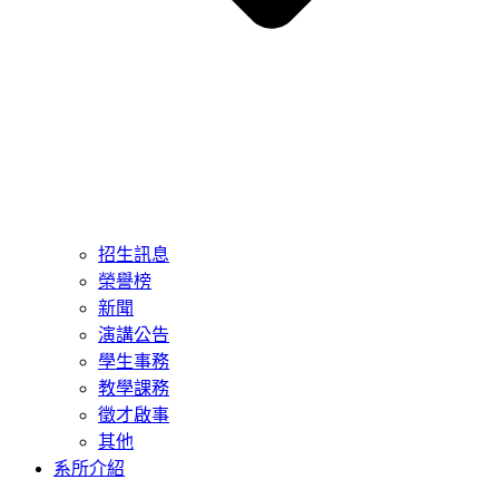
招生訊息
榮譽榜
新聞
演講公告
學生事務
教學課務
徵才啟事
其他
系所介紹