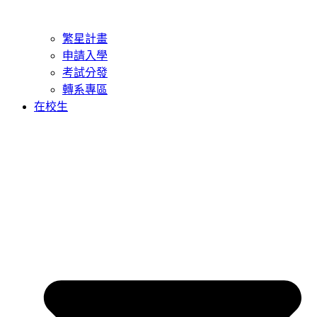
繁星計畫
申請入學
考試分發
轉系專區
在校生