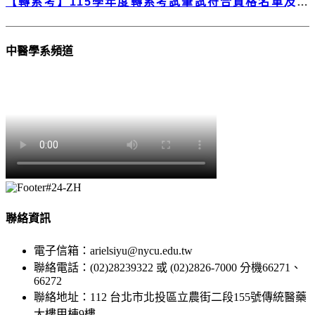
【轉系考】115學年度轉系考試筆試符合資格名單及注
意事項
中醫學系頻道
聯絡資訊
電子信箱：arielsiyu@nycu.edu.tw
聯絡電話：(02)28239322 或 (02)2826-7000 分機66271、
66272
聯絡地址：112 台北市北投區立農街二段155號傳統醫藥
大樓甲棟9樓