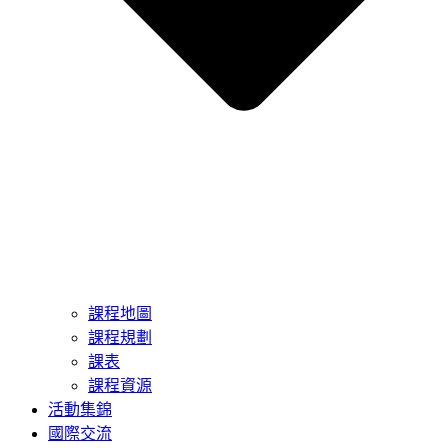
課程地圖
課程規劃
課表
課程資源
活動集錦
國際交流