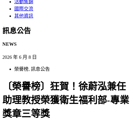
活動集錦
國際交流
其他資訊
訊息公告​
NEWS
2026 年 6 月 8 日
榮譽榜
,
訊息公告
〔榮譽榜〕狂賀！徐蔚泓兼任
助理教授榮獲衛生福利部-專業
獎章三等獎