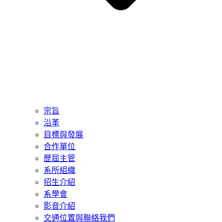
宗旨
沿革
目標與發展
合作單位
歷屆主管
系所組織
招生介紹
系學會
影音介紹
交通位置與聯絡我們