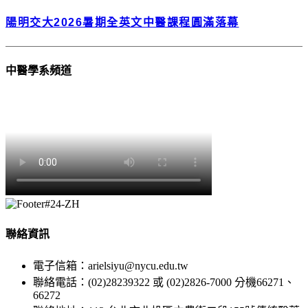
陽明交大2026暑期全英文中醫課程圓滿落幕
中醫學系頻道
聯絡資訊
電子信箱：arielsiyu@nycu.edu.tw
聯絡電話：(02)28239322 或 (02)2826-7000 分機66271、
66272