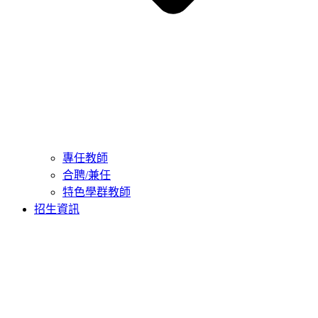
專任教師
合聘/兼任
特色學群教師
招生資訊