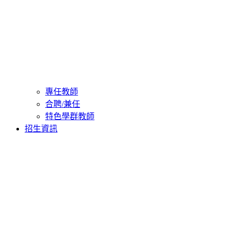
專任教師
合聘/兼任
特色學群教師
招生資訊