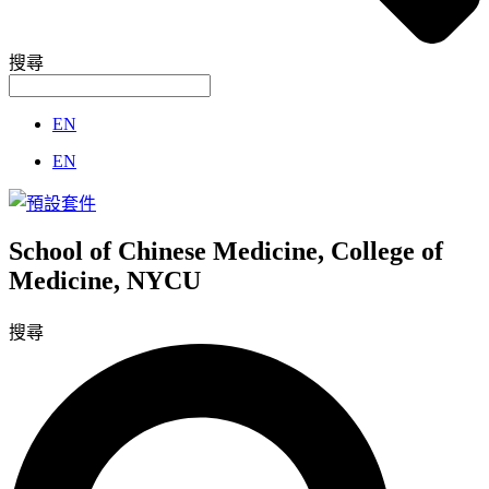
搜尋
EN
EN
School of Chinese Medicine, College of
Medicine, NYCU
搜尋