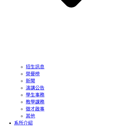
招生訊息
榮譽榜
新聞
演講公告
學生事務
教學課務
徵才啟事
其他
系所介紹