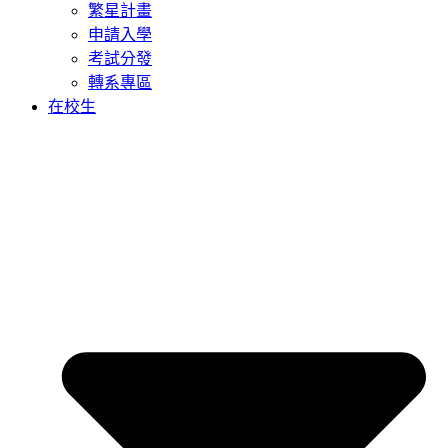
繁星計畫
申請入學
考試分發
轉系專區
在校生