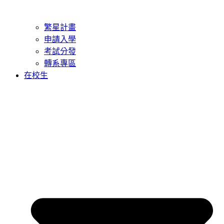
繁星計畫
申請入學
考試分發
轉系專區
在校生