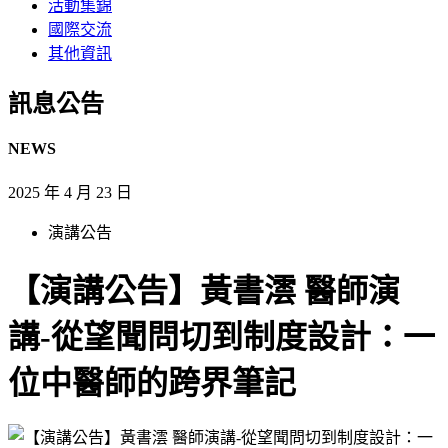
活動集錦
國際交流
其他資訊
訊息公告​
NEWS
2025 年 4 月 23 日
演講公告
【演講公告】黃書澐 醫師演
講-從望聞問切到制度設計：一
位中醫師的跨界筆記