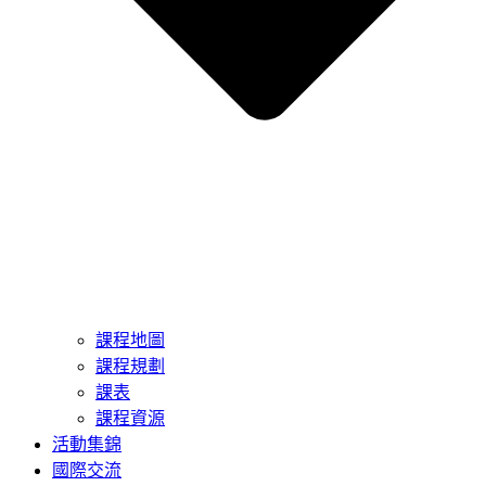
課程地圖
課程規劃
課表
課程資源
活動集錦
國際交流