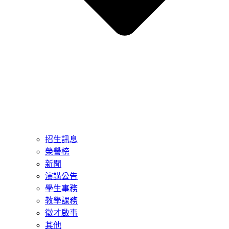
招生訊息
榮譽榜
新聞
演講公告
學生事務
教學課務
徵才啟事
其他