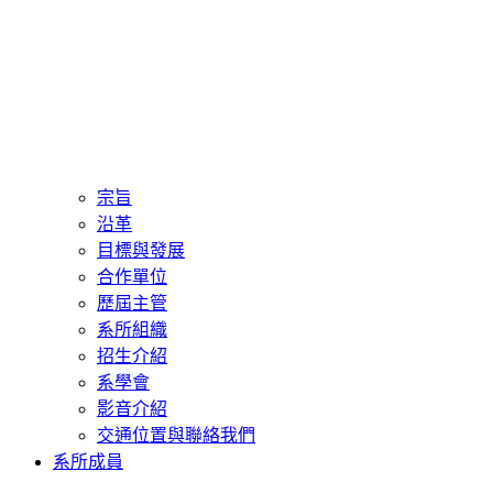
宗旨
沿革
目標與發展
合作單位
歷屆主管
系所組織
招生介紹
系學會
影音介紹
交通位置與聯絡我們
系所成員