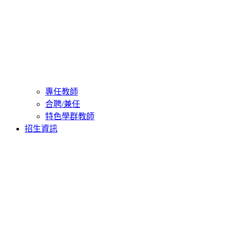
專任教師
合聘/兼任
特色學群教師
招生資訊