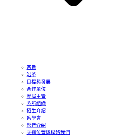
宗旨
沿革
目標與發展
合作單位
歷屆主管
系所組織
招生介紹
系學會
影音介紹
交通位置與聯絡我們