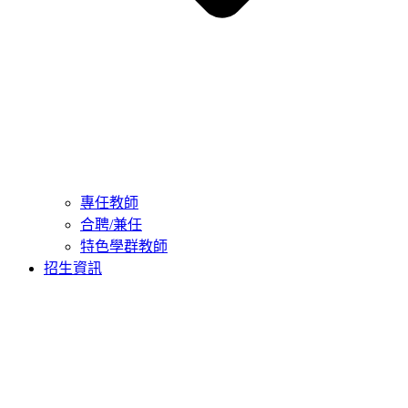
專任教師
合聘/兼任
特色學群教師
招生資訊