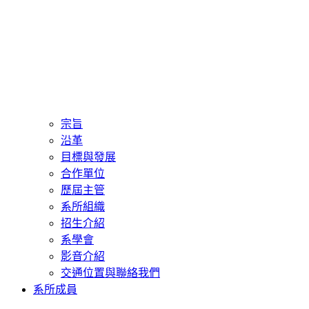
宗旨
沿革
目標與發展
合作單位
歷屆主管
系所組織
招生介紹
系學會
影音介紹
交通位置與聯絡我們
系所成員