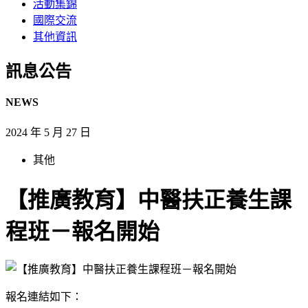
活動集錦
國際交流
其他資訊
訊息公告​
NEWS
2024 年 5 月 27 日
其他
【推廣教育】中醫扶正養生課
程班－報名開始
報名連結如下：