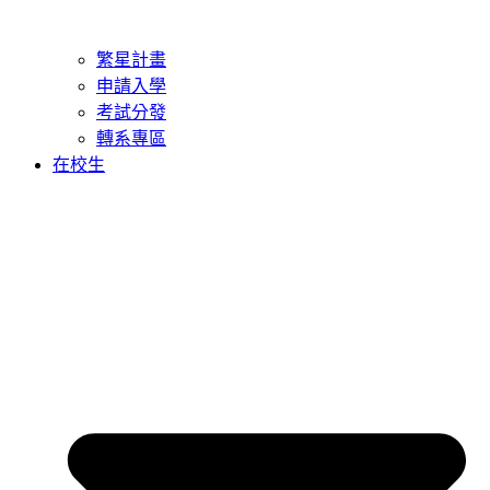
繁星計畫
申請入學
考試分發
轉系專區
在校生