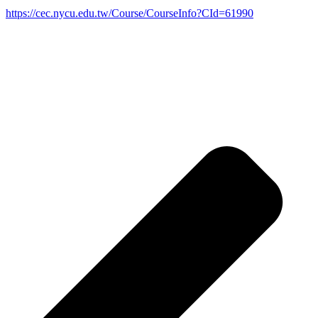
https://cec.nycu.edu.tw/Course/CourseInfo?CId=61990