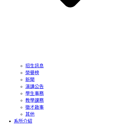
招生訊息
榮譽榜
新聞
演講公告
學生事務
教學課務
徵才啟事
其他
系所介紹