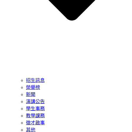
招生訊息
榮譽榜
新聞
演講公告
學生事務
教學課務
徵才啟事
其他