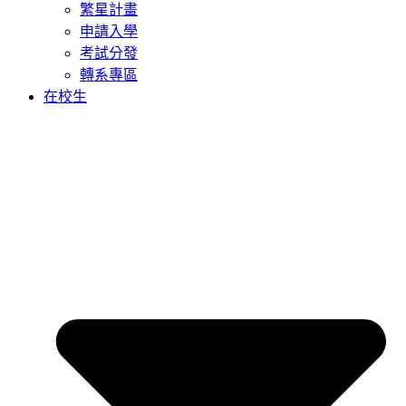
繁星計畫
申請入學
考試分發
轉系專區
在校生