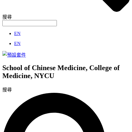
搜尋
EN
EN
School of Chinese Medicine, College of
Medicine, NYCU
搜尋