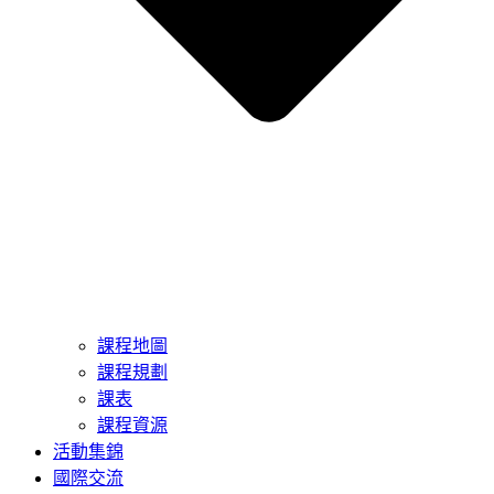
課程地圖
課程規劃
課表
課程資源
活動集錦
國際交流