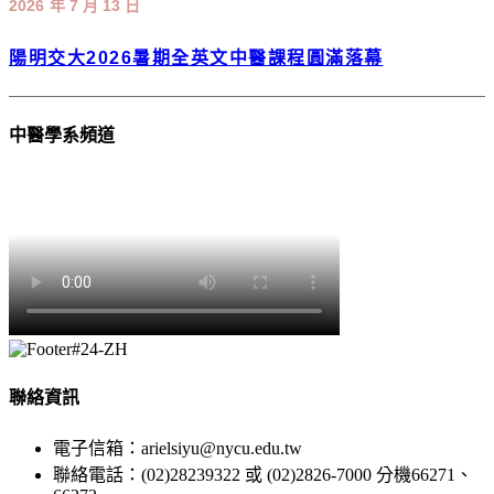
2026 年 7 月 13 日
陽明交大2026暑期全英文中醫課程圓滿落幕
中醫學系頻道
聯絡資訊
電子信箱：arielsiyu@nycu.edu.tw
聯絡電話：(02)28239322 或 (02)2826-7000 分機66271、