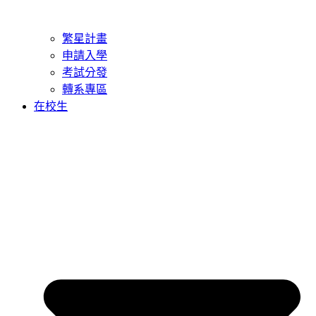
繁星計畫
申請入學
考試分發
轉系專區
在校生