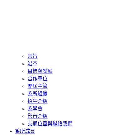
宗旨
沿革
目標與發展
合作單位
歷屆主管
系所組織
招生介紹
系學會
影音介紹
交通位置與聯絡我們
系所成員