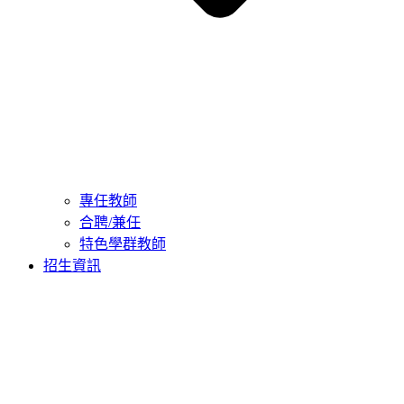
專任教師
合聘/兼任
特色學群教師
招生資訊