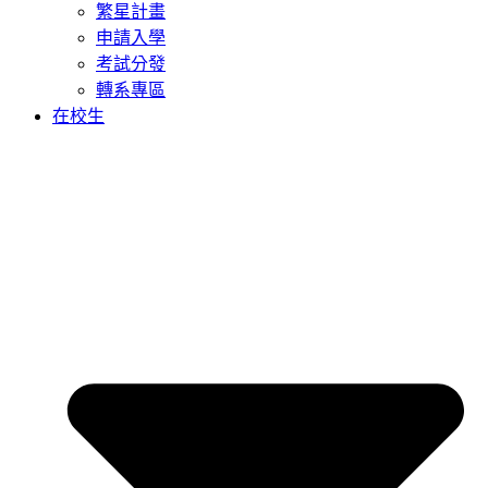
繁星計畫
申請入學
考試分發
轉系專區
在校生