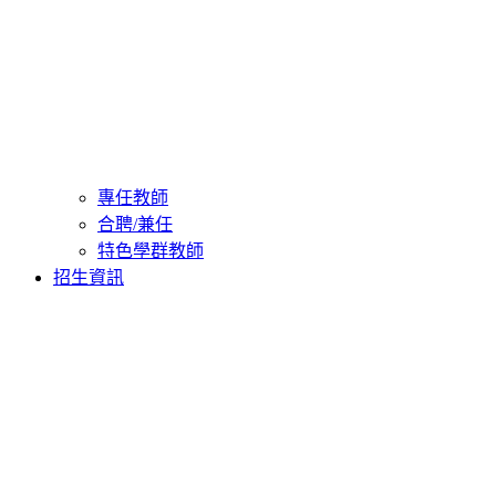
專任教師
合聘/兼任
特色學群教師
招生資訊