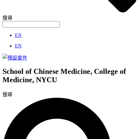
搜尋
EN
EN
School of Chinese Medicine, College of
Medicine, NYCU
搜尋