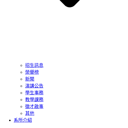
招生訊息
榮譽榜
新聞
演講公告
學生事務
教學課務
徵才啟事
其他
系所介紹