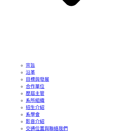
宗旨
沿革
目標與發展
合作單位
歷屆主管
系所組織
招生介紹
系學會
影音介紹
交通位置與聯絡我們