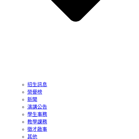
招生訊息
榮譽榜
新聞
演講公告
學生事務
教學課務
徵才啟事
其他