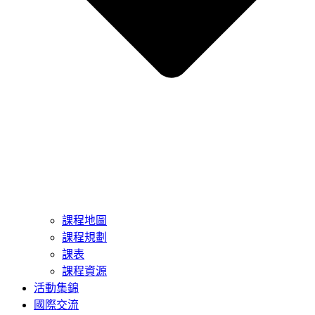
課程地圖
課程規劃
課表
課程資源
活動集錦
國際交流