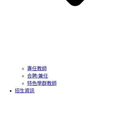
專任教師
合聘/兼任
特色學群教師
招生資訊