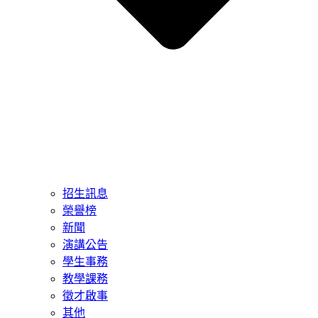
招生訊息
榮譽榜
新聞
演講公告
學生事務
教學課務
徵才啟事
其他