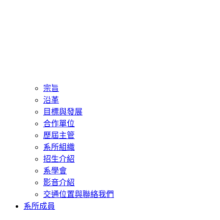
宗旨
沿革
目標與發展
合作單位
歷屆主管
系所組織
招生介紹
系學會
影音介紹
交通位置與聯絡我們
系所成員