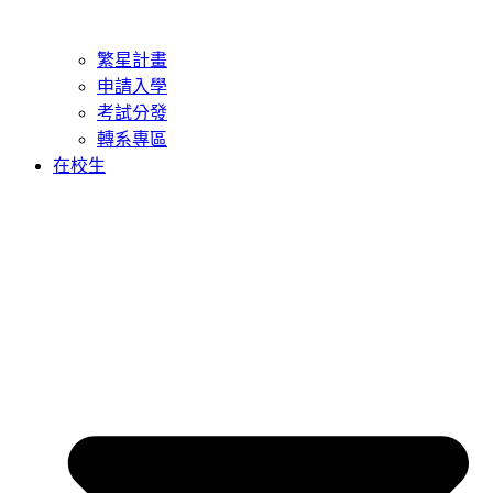
繁星計畫
申請入學
考試分發
轉系專區
在校生