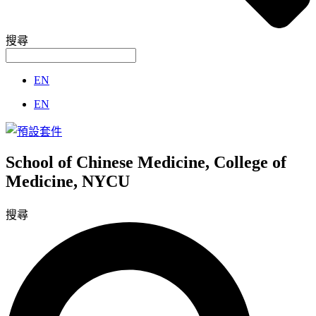
搜尋
EN
EN
School of Chinese Medicine, College of
Medicine, NYCU
搜尋