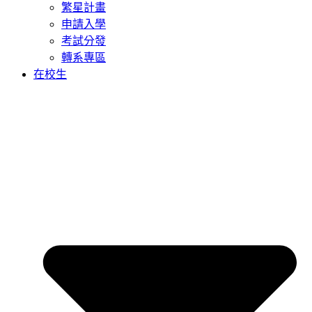
繁星計畫
申請入學
考試分發
轉系專區
在校生