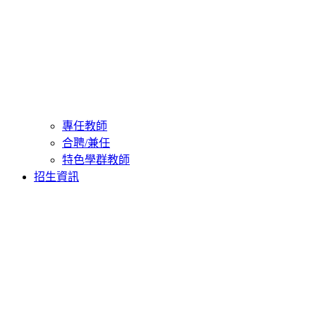
專任教師
合聘/兼任
特色學群教師
招生資訊