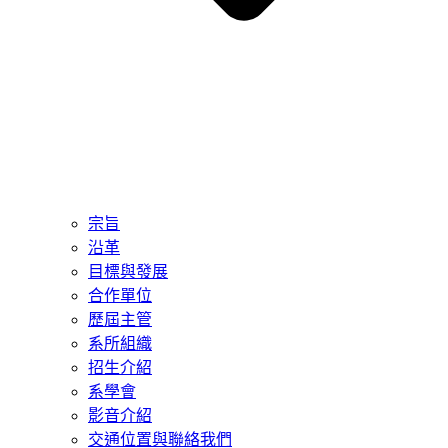
宗旨
沿革
目標與發展
合作單位
歷屆主管
系所組織
招生介紹
系學會
影音介紹
交通位置與聯絡我們