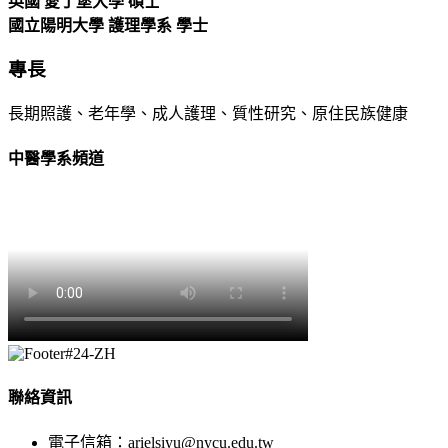
英國 愛丁堡大學 碩士
國立陽明大學 護理學系 學士
專長
長期照護、老年學、成人護理、質性研究、原住民族健康
中醫學系頻道
聯絡資訊
電子信箱：arielsiyu@nycu.edu.tw