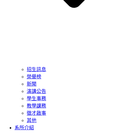
招生訊息
榮譽榜
新聞
演講公告
學生事務
教學課務
徵才啟事
其他
系所介紹