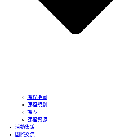
課程地圖
課程規劃
課表
課程資源
活動集錦
國際交流