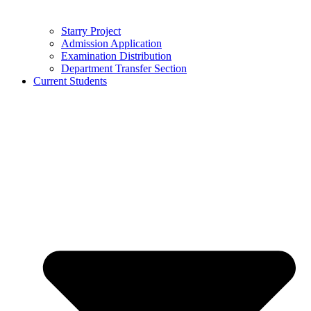
Starry Project
Admission Application
Examination Distribution
Department Transfer Section
Current Students