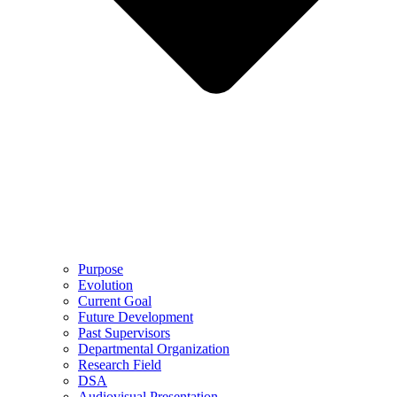
Purpose
Evolution
Current Goal
Future Development
Past Supervisors
Departmental Organization
Research Field
DSA
Audiovisual Presentation