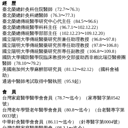
經 歷
臺北榮總針灸科住院醫師（72.7〜76.3）
臺北榮總針灸科總醫師（76.3〜77.3）
臺北榮總傳統醫學研究中心代主任（84.5〜96.6）
臺北榮總傳統醫學科科主任（96.7.1〜102.12.22）
臺北榮總傳統醫學部部主任（102.12.23〜109.12.20）
國立陽明大學傳統醫藥研究所兼任助理教授（96.8〜97.8）
國立陽明大學傳統醫藥研究所專任助理教授（97.8〜106.8）
國立陽明大學傳統醫藥研究所專任副教授（106.8〜109.8）
國防大學國防醫學院臨床教授外交部援助西非賴比瑞亞醫療團
醫師（78.10〜79.2）
美國南加州大學麻醉部研究員（81.12〜82.12）（國科會補
助）
通過中醫師考試取得中醫執照（95.9起）
會 員
台灣家庭醫學醫學會會員（78.7〜迄今）（家專醫字第0542
號）
台灣老年學暨老年醫學會會員（80.8〜迄今）（台老醫專字第
0033號）
中華針灸醫學會會員（86.11〜迄今）（針專醫字第0004號）
台灣中醫家庭醫學醫學會（98.3.1〜迄今）