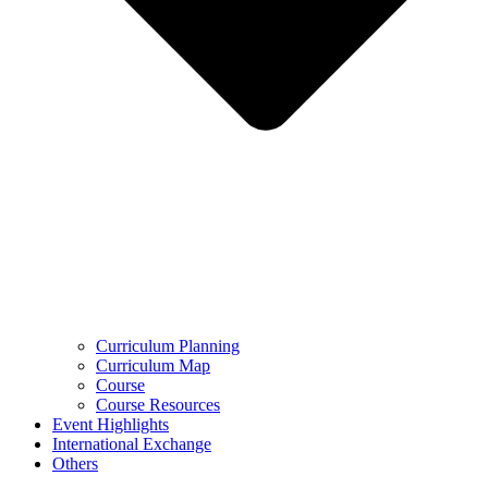
Curriculum Planning
Curriculum Map
Course
Course Resources
Event Highlights
International Exchange
Others