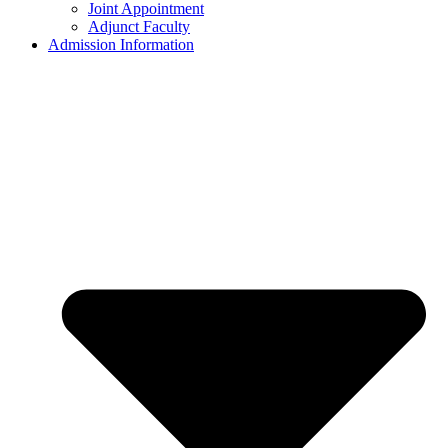
Joint Appointment
Adjunct Faculty
Admission Information