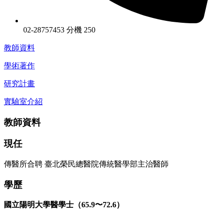
02-28757453 分機 250
教師資料
學術著作
研究計畫
實驗室介紹
教師資料
現任
傳醫所合聘 臺北榮民總醫院傳統醫學部主治醫師
學歷
國立陽明大學醫學士（65.9〜72.6）