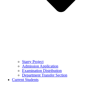
Starry Project
Admission Application
Examination Distribution
Department Transfer Section
Current Students