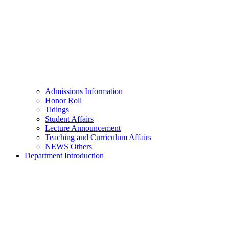
Admissions Information
Honor Roll
Tidings
Student Affairs
Lecture Announcement
Teaching and Curriculum Affairs
NEWS Others
Department Introduction