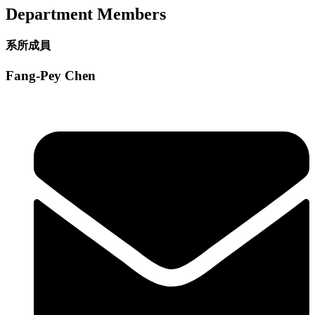
Department Members
系所成員
Fang-Pey Chen