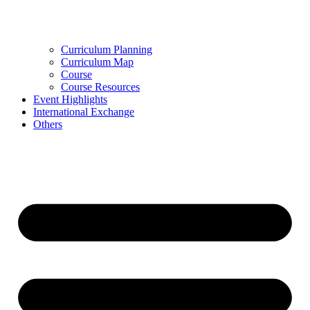
Curriculum Planning
Curriculum Map
Course
Course Resources
Event Highlights
International Exchange
Others