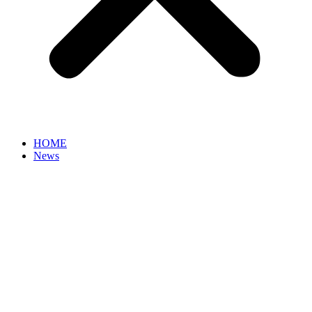
HOME
News