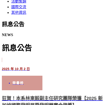
活動集錦
國際交流
其他資訊
訊息公告​
NEWS
訊息公告
2025 年 10 月 2 日
榮譽榜
狂賀！本系林東毅副主任研究團隊榮獲【2025 新