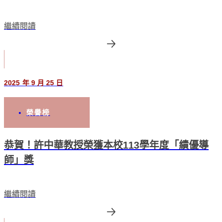
繼續閱讀
2025 年 9 月 25 日
榮譽榜
恭賀！許中華教授榮獲本校113學年度「績優導
師」獎
繼續閱讀