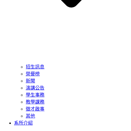
招生訊息
榮譽榜
新聞
演講公告
學生事務
教學課務
徵才啟事
其他
系所介紹