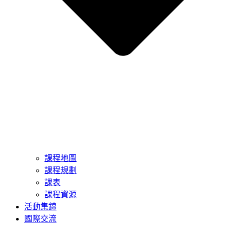
課程地圖
課程規劃
課表
課程資源
活動集錦
國際交流