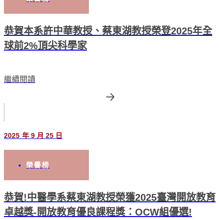
恭賀本系許中華教授、蔡東湖教授榮登2025年全
球前2%頂尖科學家
繼續閱讀
2025 年 9 月 25 日
榮譽榜
恭賀!中醫學系蔡東湖教授榮獲2025臺灣開放教育
卓越獎-開放教育優良課程獎：OCW組優選!