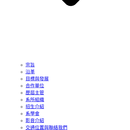
宗旨
沿革
目標與發展
合作單位
歷屆主管
系所組織
招生介紹
系學會
影音介紹
交通位置與聯絡我們