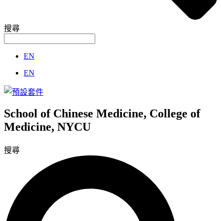
搜尋
EN
EN
School of Chinese Medicine, College of
Medicine, NYCU
搜尋