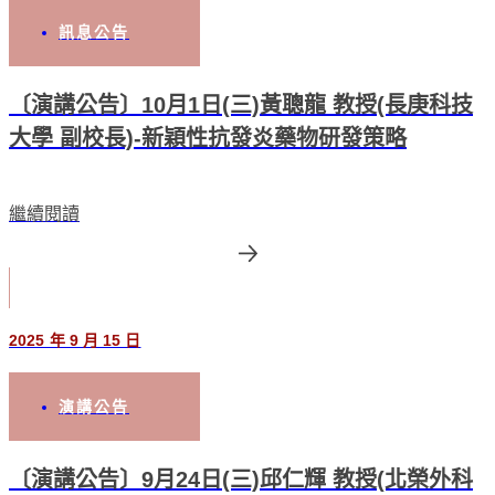
訊息公告
〔演講公告〕10月1日(三)黃聰龍 教授(長庚科技
大學 副校長)-新穎性抗發炎藥物研發策略
繼續閱讀
2025 年 9 月 15 日
演講公告
〔演講公告〕9月24日(三)邱仁輝 教授(北榮外科