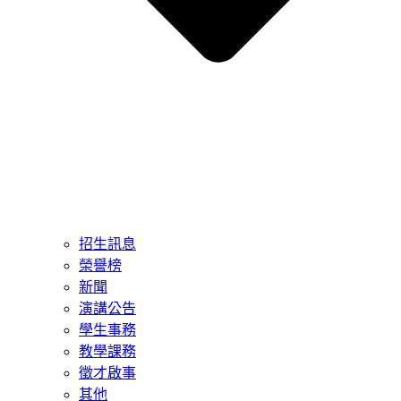
招生訊息
榮譽榜
新聞
演講公告
學生事務
教學課務
徵才啟事
其他