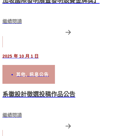
加坡國際發明展暨發明競賽金牌獎】
繼續閱讀
2025 年 10 月 1 日
其他
,
訊息公告
系徽設計徵選投稿作品公告
繼續閱讀