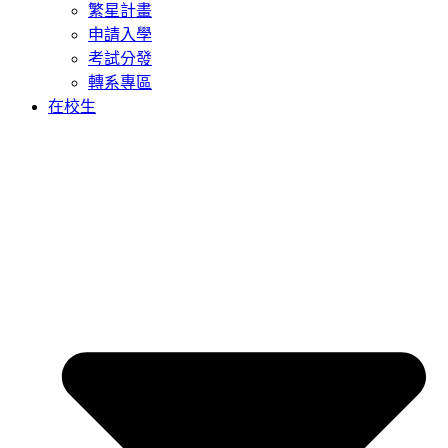
繁星計畫
申請入學
考試分發
轉系專區
在校生