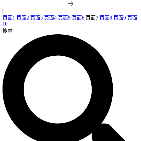
頁面
1
頁面
2
頁面
3
頁面
4
頁面
5
頁面
6
頁面
7
頁面
8
頁面
9
頁面
10
搜尋