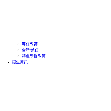
專任教師
合聘/兼任
特色學群教師
招生資訊