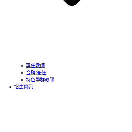
專任教師
合聘/兼任
特色學群教師
招生資訊