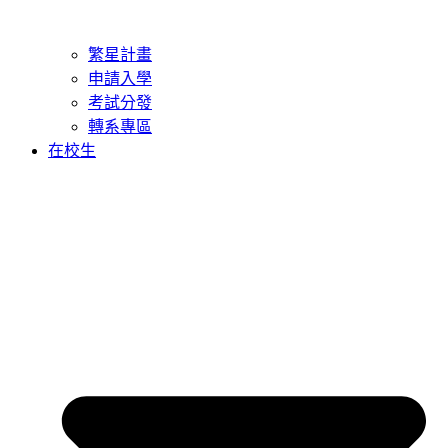
繁星計畫
申請入學
考試分發
轉系專區
在校生