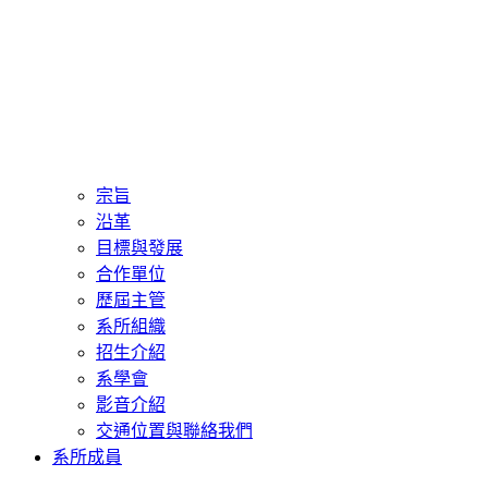
宗旨
沿革
目標與發展
合作單位
歷屆主管
系所組織
招生介紹
系學會
影音介紹
交通位置與聯絡我們
系所成員