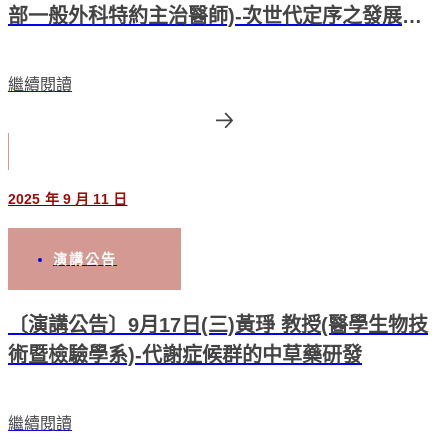
部一般外科特約主治醫師)-次世代定序之發展與
應用
繼續閱讀
2025 年 9 月 11 日
演講公告
〔演講公告〕9月17日(三)黃琤 教授(醫學生物技
術暨檢驗學系)-代謝症候群的中草藥研發
繼續閱讀