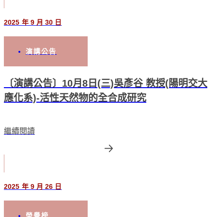
2025 年 9 月 30 日
演講公告
〔演講公告〕10月8日(三)吳彥谷 教授(陽明交大
應化系)-活性天然物的全合成研究
繼續閱讀
2025 年 9 月 26 日
榮譽榜