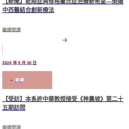
【新聞】乾眼症與修格蘭氏症治療新希望—榮陽
中西醫結合創新療法
繼續閱讀
2024 年 9 月 30 日
新聞
【受訪】本系許中華教授接受《神農坡》第二十
五期訪問
繼續閱讀