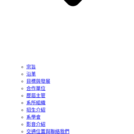
宗旨
沿革
目標與發展
合作單位
歷屆主管
系所組織
招生介紹
系學會
影音介紹
交通位置與聯絡我們