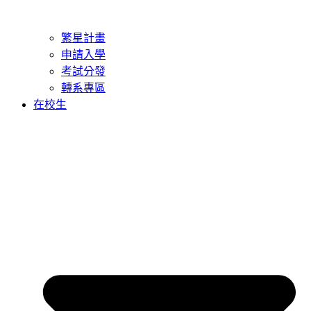
繁星計畫
申請入學
考試分發
轉系專區
在校生