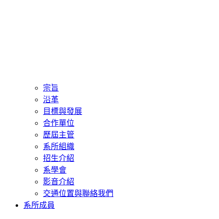
宗旨
沿革
目標與發展
合作單位
歷屆主管
系所組織
招生介紹
系學會
影音介紹
交通位置與聯絡我們
系所成員