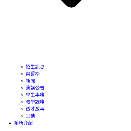
招生訊息
榮譽榜
新聞
演講公告
學生事務
教學課務
徵才啟事
其他
系所介紹