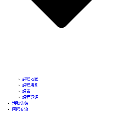
課程地圖
課程規劃
課表
課程資源
活動集錦
國際交流