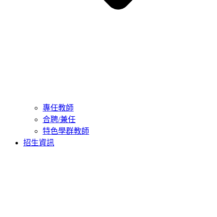
專任教師
合聘/兼任
特色學群教師
招生資訊