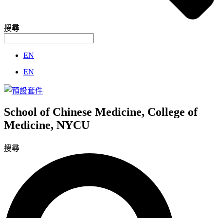
搜尋
EN
EN
School of Chinese Medicine, College of
Medicine, NYCU
搜尋