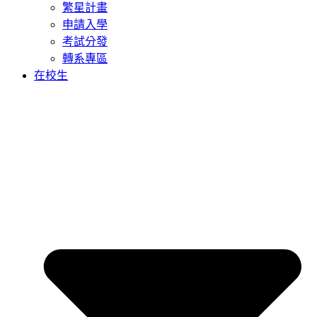
繁星計畫
申請入學
考試分發
轉系專區
在校生