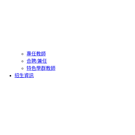
專任教師
合聘/兼任
特色學群教師
招生資訊