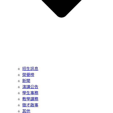
招生訊息
榮譽榜
新聞
演講公告
學生事務
教學課務
徵才啟事
其他