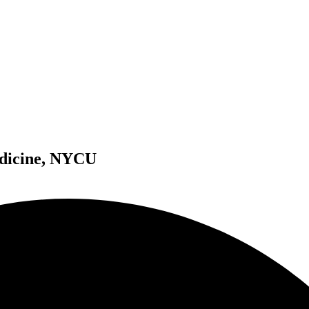
edicine, NYCU