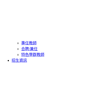
專任教師
合聘/兼任
特色學群教師
招生資訊