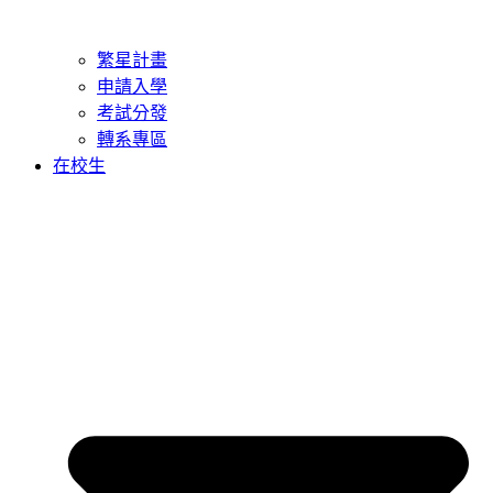
繁星計畫
申請入學
考試分發
轉系專區
在校生