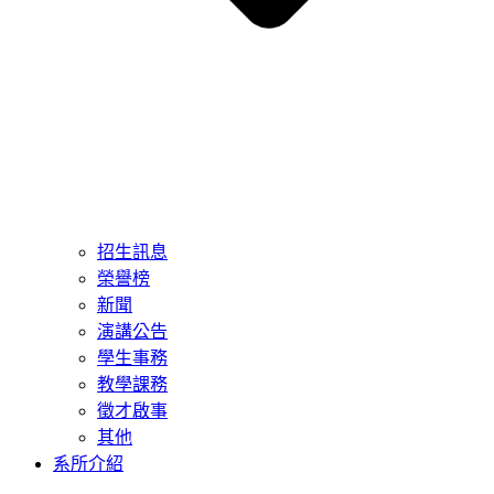
招生訊息
榮譽榜
新聞
演講公告
學生事務
教學課務
徵才啟事
其他
系所介紹