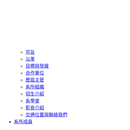
宗旨
沿革
目標與發展
合作單位
歷屆主管
系所組織
招生介紹
系學會
影音介紹
交通位置與聯絡我們
系所成員