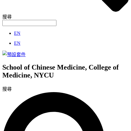
搜尋
EN
EN
School of Chinese Medicine, College of
Medicine, NYCU
搜尋