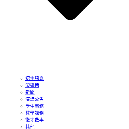
招生訊息
榮譽榜
新聞
演講公告
學生事務
教學課務
徵才啟事
其他