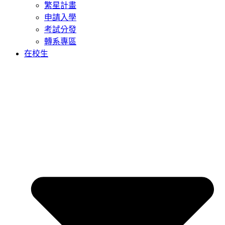
繁星計畫
申請入學
考試分發
轉系專區
在校生