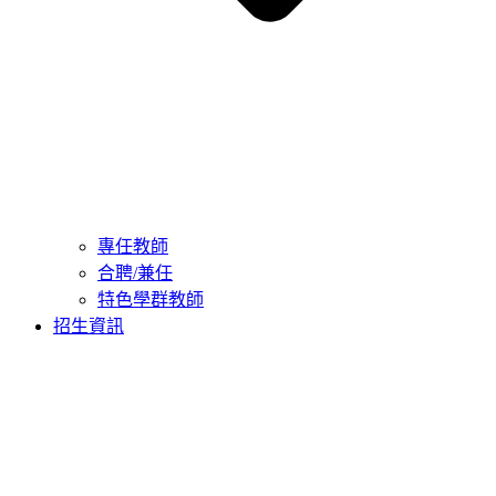
專任教師
合聘/兼任
特色學群教師
招生資訊