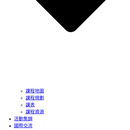
課程地圖
課程規劃
課表
課程資源
活動集錦
國際交流