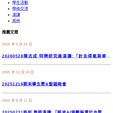
學生活動
學術交流
演講
其他
推薦文章
2026 年 5 月 28 日
20260528陳志成 特聘研究員演講:「針灸得氣與痠覺
Acupuncture de qi and sngception」
2025 年 12 月 24 日
20251219期末導生聚&聖誕晚會
2025 年 8 月 11 日
20250731許昕 教授演講:「脈波AI穿戴裝置於血管健康