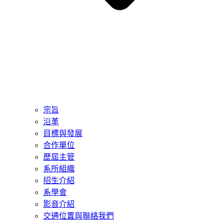
宗旨
沿革
目標與發展
合作單位
歷屆主管
系所組織
招生介紹
系學會
影音介紹
交通位置與聯絡我們