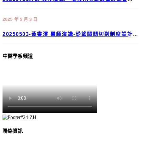
與慢性疾病之評估與應用」
2025 年 5 月 3 日
20250503-黃書澐 醫師演講-從望聞問切到制度設計：
一位中醫師的跨界筆記
中醫學系頻道
聯絡資訊