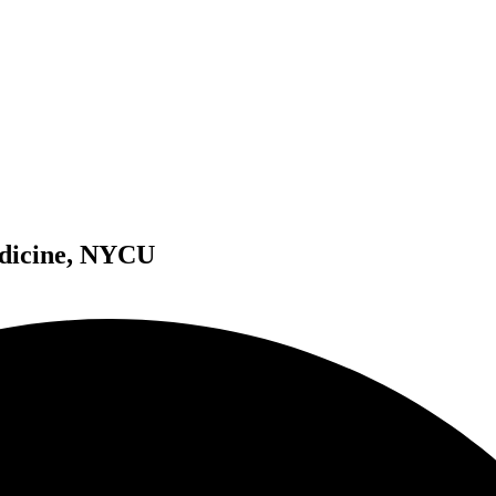
edicine, NYCU