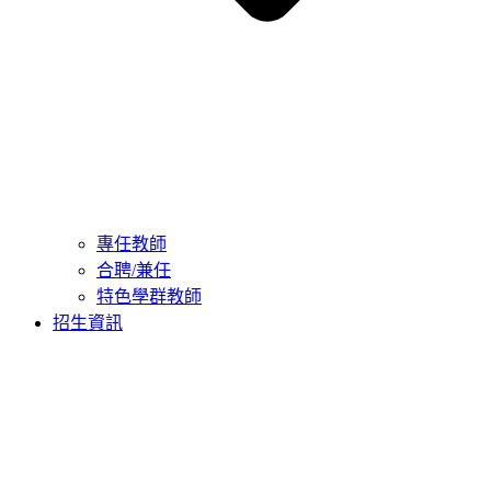
專任教師
合聘/兼任
特色學群教師
招生資訊