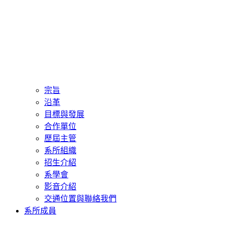
宗旨
沿革
目標與發展
合作單位
歷屆主管
系所組織
招生介紹
系學會
影音介紹
交通位置與聯絡我們
系所成員