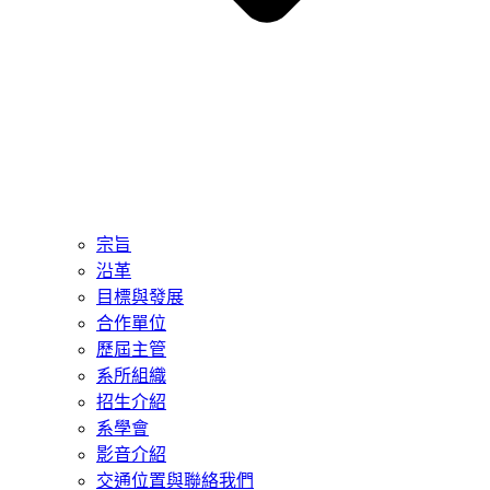
宗旨
沿革
目標與發展
合作單位
歷屆主管
系所組織
招生介紹
系學會
影音介紹
交通位置與聯絡我們