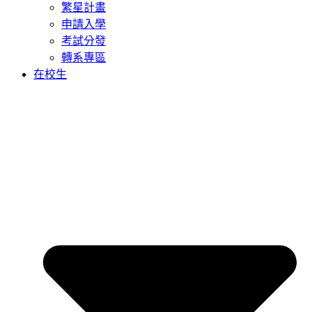
繁星計畫
申請入學
考試分發
轉系專區
在校生