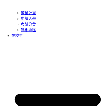
繁星計畫
申請入學
考試分發
轉系專區
在校生