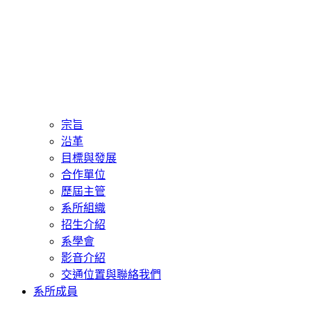
宗旨
沿革
目標與發展
合作單位
歷屆主管
系所組織
招生介紹
系學會
影音介紹
交通位置與聯絡我們
系所成員