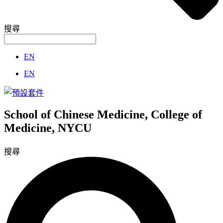
搜尋
EN
EN
School of Chinese Medicine, College of
Medicine, NYCU
搜尋