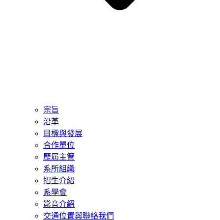
宗旨
沿革
目標與發展
合作單位
歷屆主管
系所組織
招生介紹
系學會
影音介紹
交通位置與聯絡我們