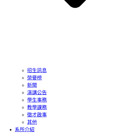
招生訊息
榮譽榜
新聞
演講公告
學生事務
教學課務
徵才啟事
其他
系所介紹