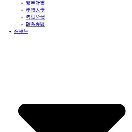
繁星計畫
申請入學
考試分發
轉系專區
在校生