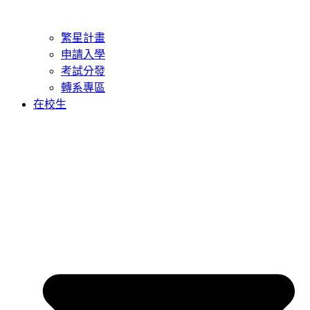
繁星計畫
申請入學
考試分發
轉系專區
在校生