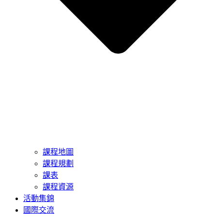
課程地圖
課程規劃
課表
課程資源
活動集錦
國際交流