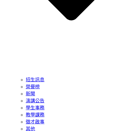
招生訊息
榮譽榜
新聞
演講公告
學生事務
教學課務
徵才啟事
其他