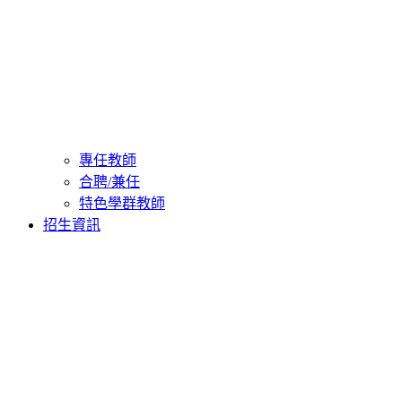
專任教師
合聘/兼任
特色學群教師
招生資訊