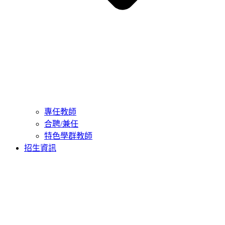
專任教師
合聘/兼任
特色學群教師
招生資訊