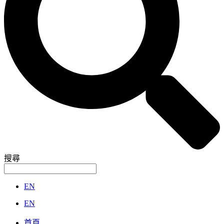
搜尋
EN
EN
首頁