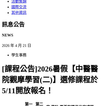
活動集錦
國際交流
其他資訊
訊息公告​
NEWS
2026 年 4 月 21 日
學生事務
[課程公告]2026暑假【中醫醫
院觀摩學習(二)】選修課程於
5/11開放報名！
第一
第二