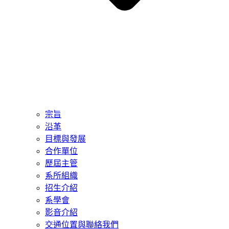
宗旨
沿革
目標與發展
合作單位
歷屆主管
系所組織
招生介紹
系學會
影音介紹
交通位置與聯絡我們