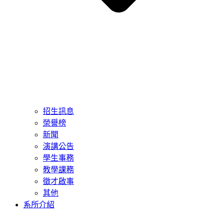
招生訊息
榮譽榜
新聞
演講公告
學生事務
教學課務
徵才啟事
其他
系所介紹