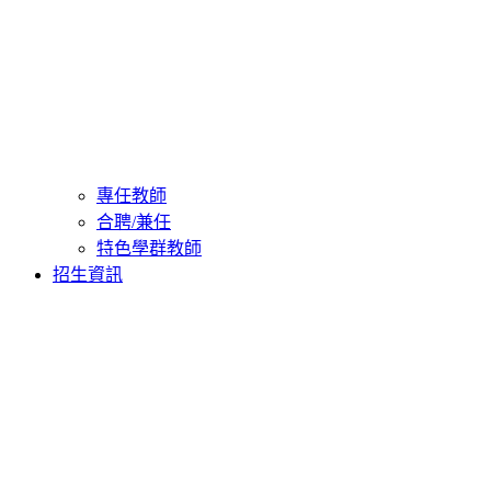
專任教師
合聘/兼任
特色學群教師
招生資訊