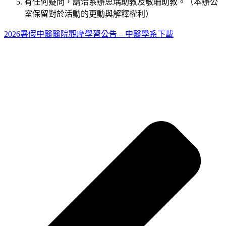
有任何疑問，請洽系辦思瑀助教及敏珊助教。（本辦公
室保留對於活動的更動與解釋權利）
2026暑假中醫醫院觀摩學習公告 – 中醫學系
下載