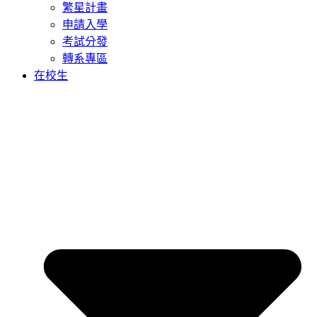
繁星計畫
申請入學
考試分發
轉系專區
在校生