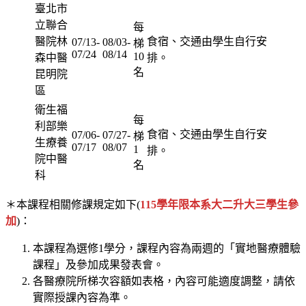
臺北市
立聯合
每
醫院林
食宿、交通由學生自行安
07/13-
08/03-
梯
07/24
08/14
10
森中醫
排。
名
昆明院
區
衛生福
每
利部樂
食宿、交通由學生自行安
07/06-
07/27-
梯
生療養
07/17
08/07
1
排。
院中醫
名
科
＊本課程相關修課規定如下(
115學年限本系大二升大三學生參
加
)：
本課程為選修1學分，課程內容為兩週的「實地醫療體驗
課程」及參加成果發表會。
各醫療院所梯次容額如表格，內容可能適度調整，請依
實際授課內容為準。