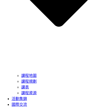
課程地圖
課程規劃
課表
課程資源
活動集錦
國際交流