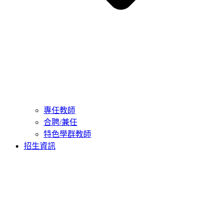
專任教師
合聘/兼任
特色學群教師
招生資訊