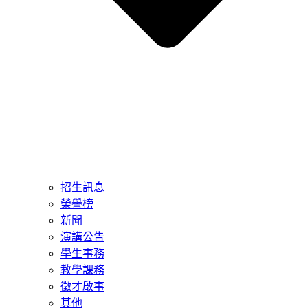
招生訊息
榮譽榜
新聞
演講公告
學生事務
教學課務
徵才啟事
其他