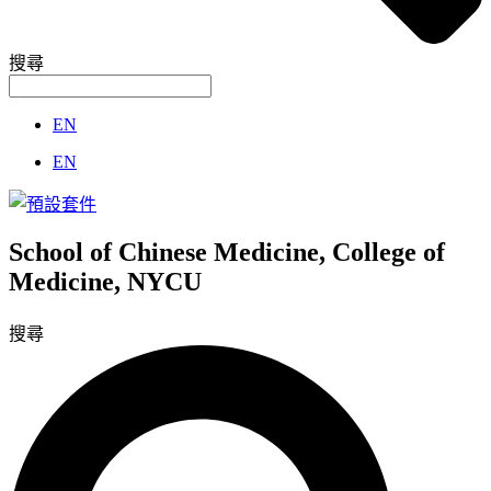
搜尋
EN
EN
School of Chinese Medicine, College of
Medicine, NYCU
搜尋