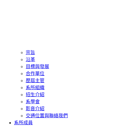
宗旨
沿革
目標與發展
合作單位
歷屆主管
系所組織
招生介紹
系學會
影音介紹
交通位置與聯絡我們
系所成員