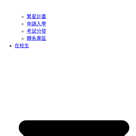
繁星計畫
申請入學
考試分發
轉系專區
在校生