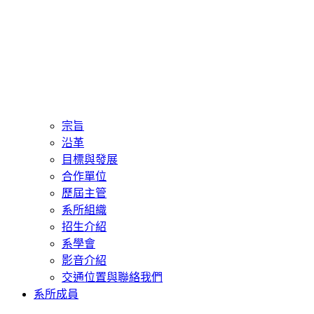
宗旨
沿革
目標與發展
合作單位
歷屆主管
系所組織
招生介紹
系學會
影音介紹
交通位置與聯絡我們
系所成員