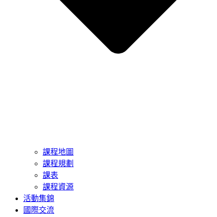
課程地圖
課程規劃
課表
課程資源
活動集錦
國際交流