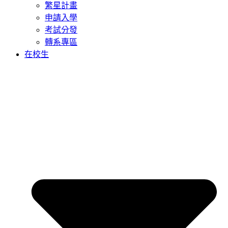
繁星計畫
申請入學
考試分發
轉系專區
在校生