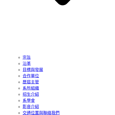
宗旨
沿革
目標與發展
合作單位
歷屆主管
系所組織
招生介紹
系學會
影音介紹
交通位置與聯絡我們