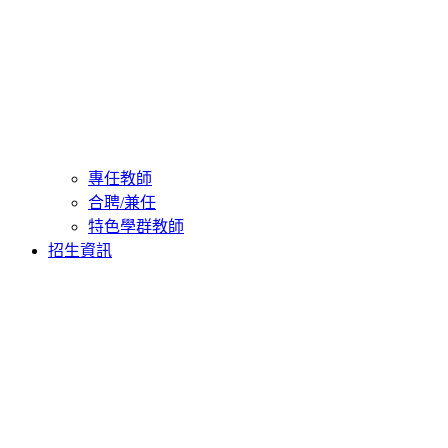
專任教師
合聘/兼任
特色學群教師
招生資訊