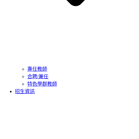
專任教師
合聘/兼任
特色學群教師
招生資訊