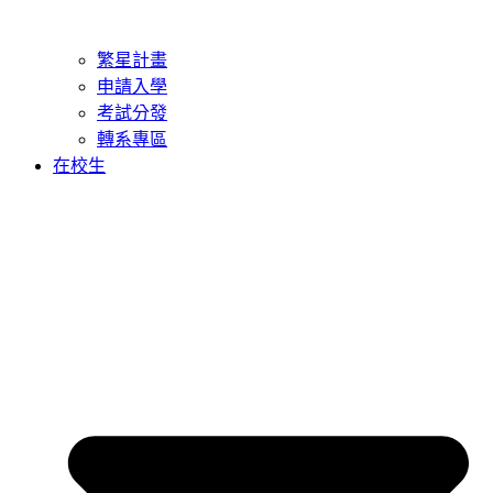
繁星計畫
申請入學
考試分發
轉系專區
在校生