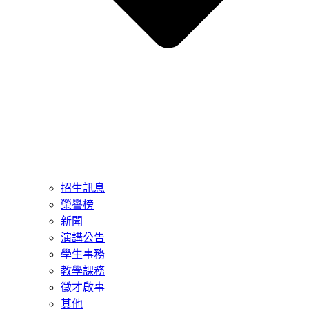
招生訊息
榮譽榜
新聞
演講公告
學生事務
教學課務
徵才啟事
其他