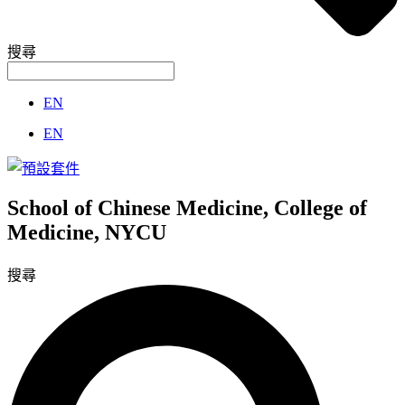
搜尋
EN
EN
School of Chinese Medicine, College of
Medicine, NYCU
搜尋