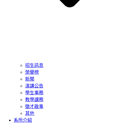
招生訊息
榮譽榜
新聞
演講公告
學生事務
教學課務
徵才啟事
其他
系所介紹