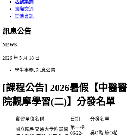
活動集錦
國際交流
其他資訊
訊息公告​
NEWS
2026 年 5 月 18 日
學生事務
,
訊息公告
[課程公告] 2026暑假【中醫醫
院觀摩學習(二)】分發名單
實習單位名稱
日期
分發名單
第一梯
國立陽明交通大學附設醫
吳O璇.施O希
06/22-