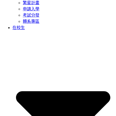
繁星計畫
申請入學
考試分發
轉系專區
在校生