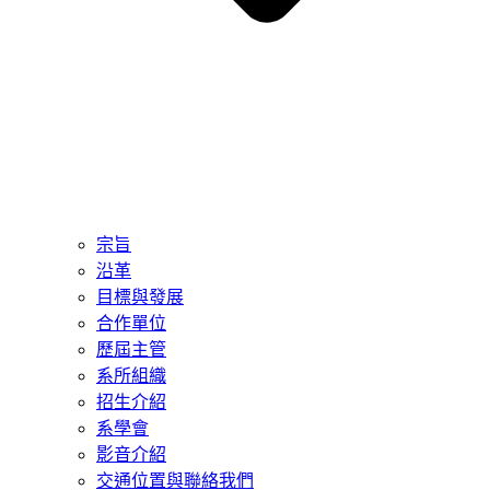
宗旨
沿革
目標與發展
合作單位
歷屆主管
系所組織
招生介紹
系學會
影音介紹
交通位置與聯絡我們