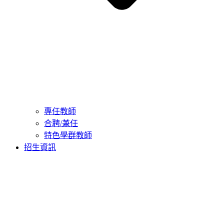
專任教師
合聘/兼任
特色學群教師
招生資訊