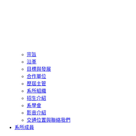
宗旨
沿革
目標與發展
合作單位
歷屆主管
系所組織
招生介紹
系學會
影音介紹
交通位置與聯絡我們
系所成員