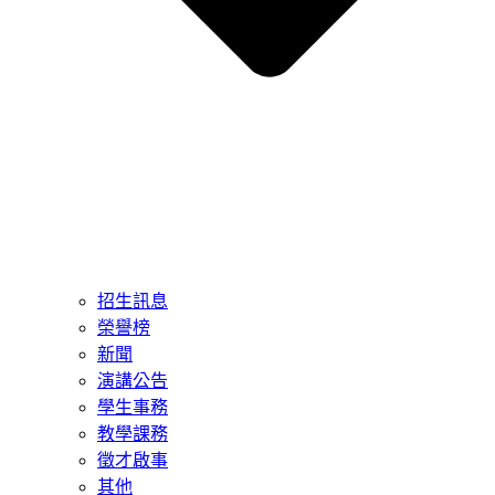
招生訊息
榮譽榜
新聞
演講公告
學生事務
教學課務
徵才啟事
其他