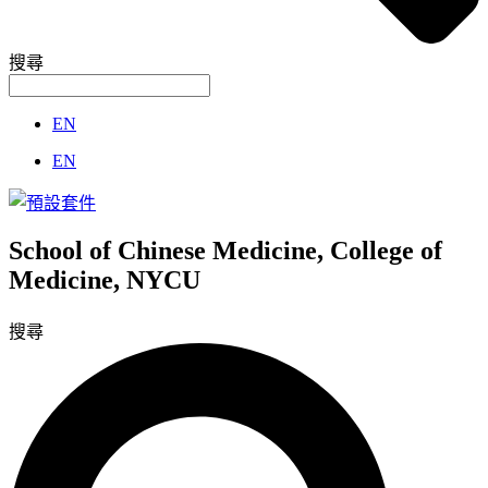
搜尋
EN
EN
School of Chinese Medicine, College of
Medicine, NYCU
搜尋