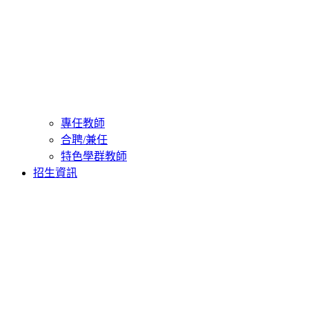
專任教師
合聘/兼任
特色學群教師
招生資訊