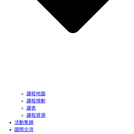
課程地圖
課程規劃
課表
課程資源
活動集錦
國際交流