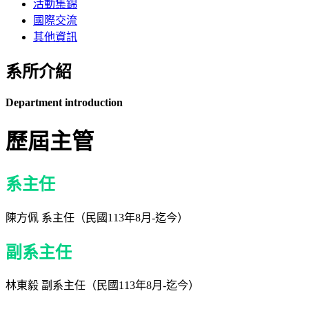
活動集錦
國際交流
其他資訊
系所介紹
Department introduction
歷屆主管
系主任
陳方佩 系主任（民國113年8月-迄今）
副系主任
林東毅 副系主任（民國113年8月-迄今）