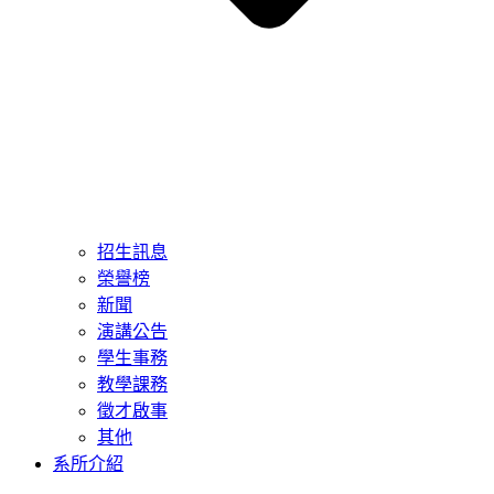
招生訊息
榮譽榜
新聞
演講公告
學生事務
教學課務
徵才啟事
其他
系所介紹