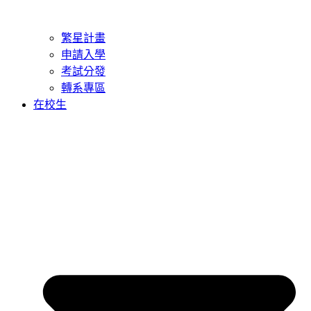
繁星計畫
申請入學
考試分發
轉系專區
在校生