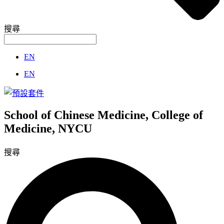
搜尋
EN
EN
School of Chinese Medicine, College of
Medicine, NYCU
搜尋