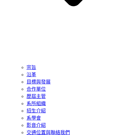
宗旨
沿革
目標與發展
合作單位
歷屆主管
系所組織
招生介紹
系學會
影音介紹
交通位置與聯絡我們