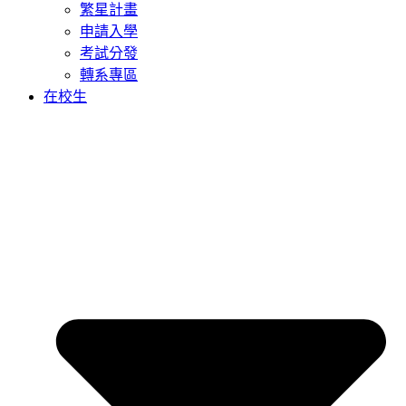
繁星計畫
申請入學
考試分發
轉系專區
在校生