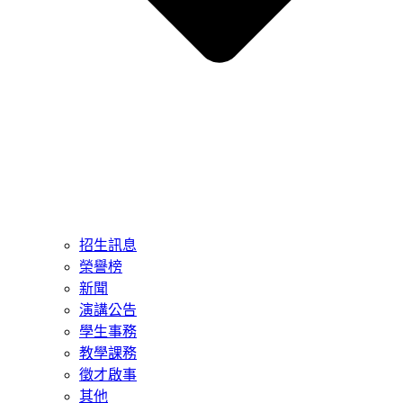
招生訊息
榮譽榜
新聞
演講公告
學生事務
教學課務
徵才啟事
其他