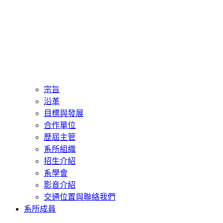
宗旨
沿革
目標與發展
合作單位
歷屆主管
系所組織
招生介紹
系學會
影音介紹
交通位置與聯絡我們
系所成員