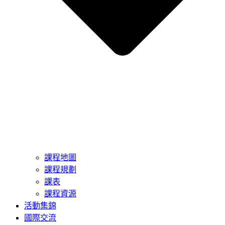
課程地圖
課程規劃
課表
課程資源
活動集錦
國際交流