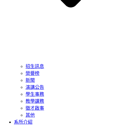
招生訊息
榮譽榜
新聞
演講公告
學生事務
教學課務
徵才啟事
其他
系所介紹