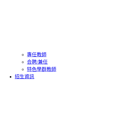
專任教師
合聘/兼任
特色學群教師
招生資訊