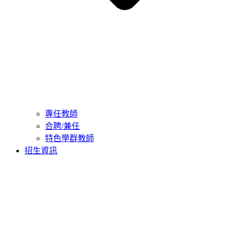
專任教師
合聘/兼任
特色學群教師
招生資訊