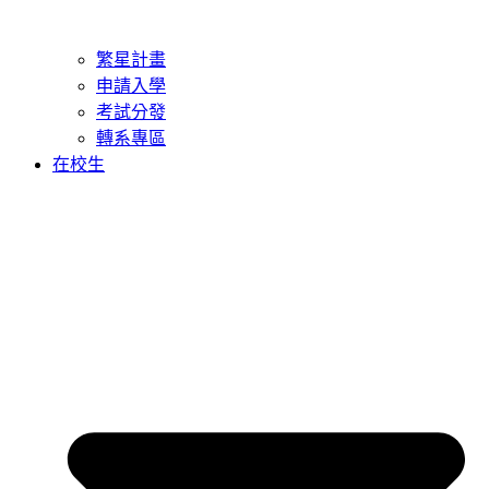
繁星計畫
申請入學
考試分發
轉系專區
在校生