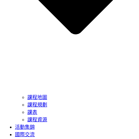
課程地圖
課程規劃
課表
課程資源
活動集錦
國際交流