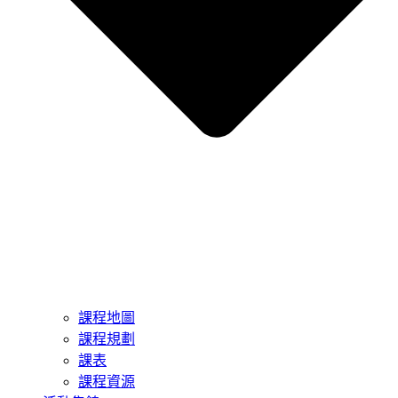
課程地圖
課程規劃
課表
課程資源