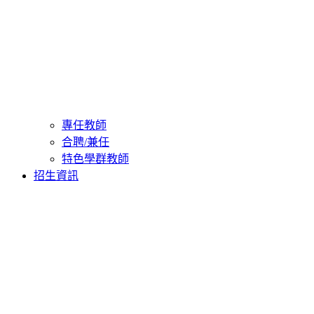
專任教師
合聘/兼任
特色學群教師
招生資訊