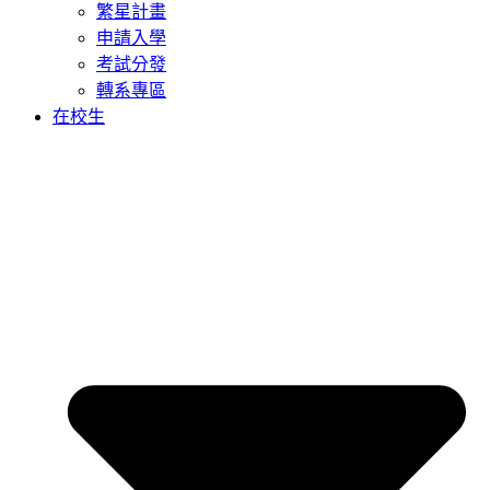
繁星計畫
申請入學
考試分發
轉系專區
在校生