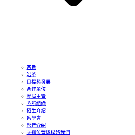
宗旨
沿革
目標與發展
合作單位
歷屆主管
系所組織
招生介紹
系學會
影音介紹
交通位置與聯絡我們