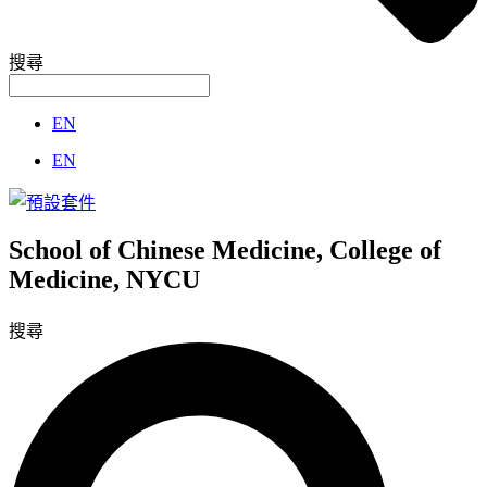
搜尋
EN
EN
School of Chinese Medicine, College of
Medicine, NYCU
搜尋