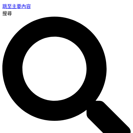
跳至主要內容
搜尋