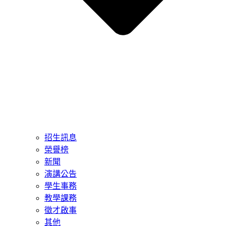
招生訊息
榮譽榜
新聞
演講公告
學生事務
教學課務
徵才啟事
其他