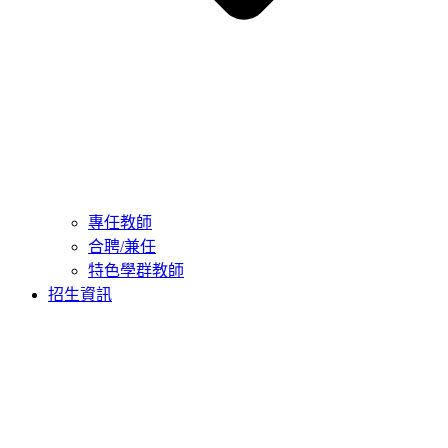
專任教師
合聘/兼任
特色學群教師
招生資訊