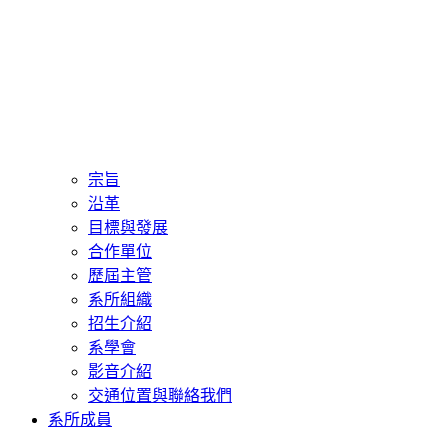
宗旨
沿革
目標與發展
合作單位
歷屆主管
系所組織
招生介紹
系學會
影音介紹
交通位置與聯絡我們
系所成員