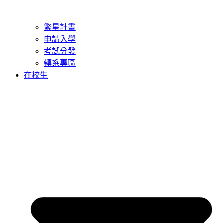
繁星計畫
申請入學
考試分發
轉系專區
在校生