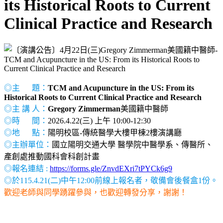
its Historical Roots to Current
Clinical Practice and Research
◎主 題：
TCM and Acupuncture in the US: From its
Historical Roots to Current Clinical Practice and Research
◎主 講 人：
Gregory Zimmerman
美國籍中醫師
◎時 間：
2026.4.22(三) 上午 10:00-12:30
◎地 點：
陽明校區-傳統醫學大樓甲棟2樓演講廳
◎主辦單位：
國立陽明交通大學 醫學院中醫學系、傳醫所、
產創處推動國科會科創計畫
◎報名連結 :
https://forms.gle/ZnvdEXri7tPYCk6g9
◎於115.4.21(二)中午12:00前線上報名者，敬備會後餐盒1份。
歡迎老師與同學踴躍參與，也歡迎轉發分享，謝謝！