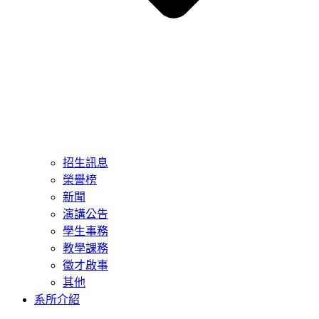
招生訊息
榮譽榜
新聞
演講公告
學生事務
教學課務
徵才啟事
其他
系所介紹