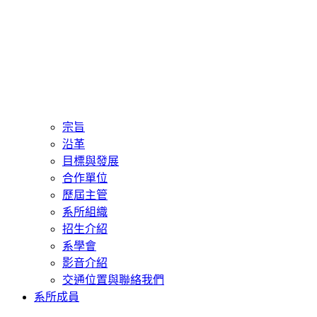
宗旨
沿革
目標與發展
合作單位
歷屆主管
系所組織
招生介紹
系學會
影音介紹
交通位置與聯絡我們
系所成員