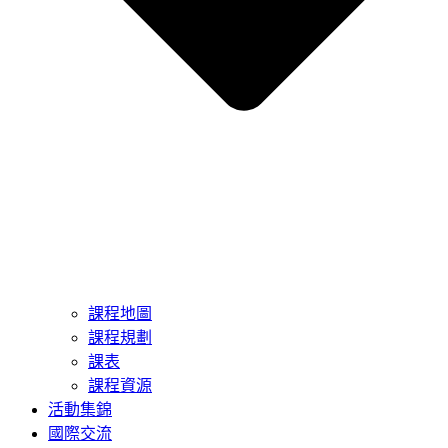
課程地圖
課程規劃
課表
課程資源
活動集錦
國際交流