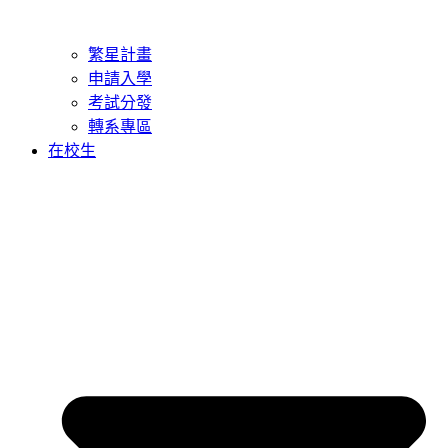
繁星計畫
申請入學
考試分發
轉系專區
在校生