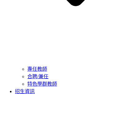
專任教師
合聘/兼任
特色學群教師
招生資訊