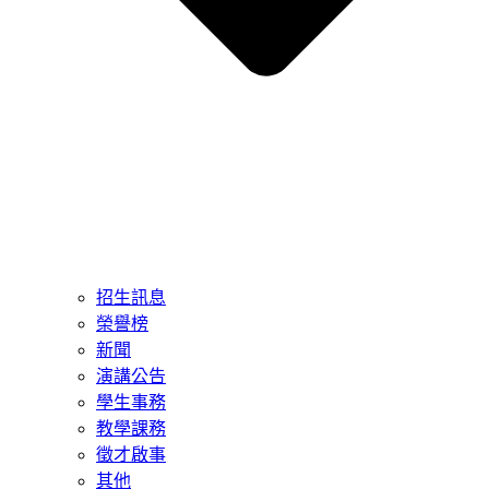
招生訊息
榮譽榜
新聞
演講公告
學生事務
教學課務
徵才啟事
其他