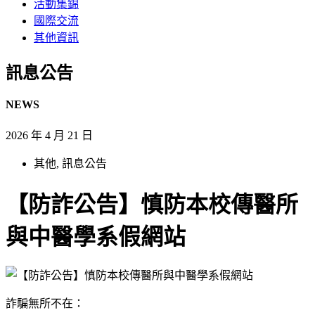
活動集錦
國際交流
其他資訊
訊息公告​
NEWS
2026 年 4 月 21 日
其他
,
訊息公告
【防詐公告】慎防本校傳醫所
與中醫學系假網站
詐騙無所不在：