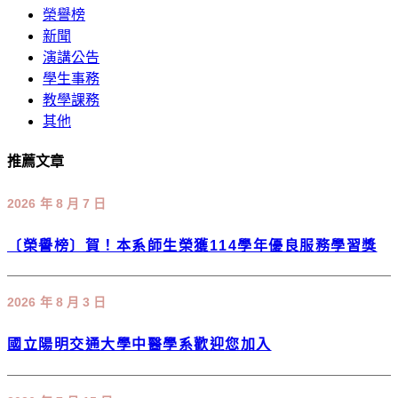
榮譽榜
新聞
演講公告
學生事務
教學課務
其他
推薦文章
2026 年 8 月 7 日
〔榮譽榜〕賀！本系師生榮獲114學年優良服務學習獎
2026 年 8 月 3 日
國立陽明交通大學中醫學系歡迎您加入