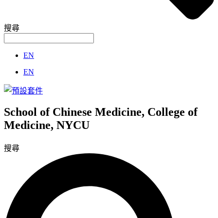
搜尋
EN
EN
School of Chinese Medicine, College of
Medicine, NYCU
搜尋