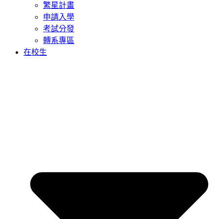
繁星計畫
申請入學
考試分發
轉系專區
在校生