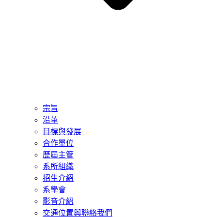
宗旨
沿革
目標與發展
合作單位
歷屆主管
系所組織
招生介紹
系學會
影音介紹
交通位置與聯絡我們