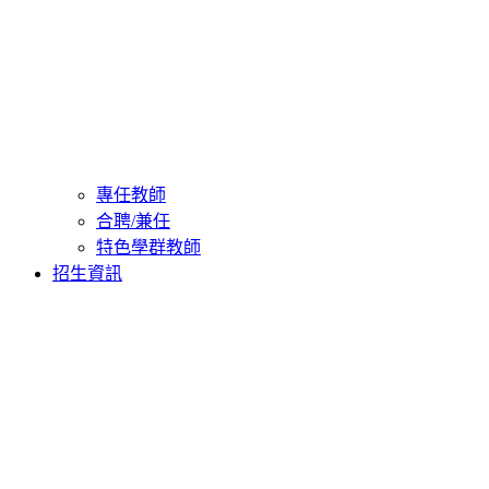
專任教師
合聘/兼任
特色學群教師
招生資訊