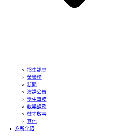
招生訊息
榮譽榜
新聞
演講公告
學生事務
教學課務
徵才啟事
其他
系所介紹