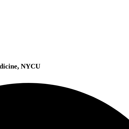
edicine, NYCU