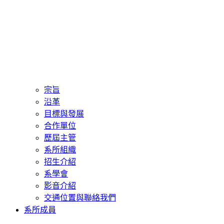
宗旨
沿革
目標與發展
合作單位
歷屆主管
系所組織
招生介紹
系學會
影音介紹
交通位置與聯絡我們
系所成員