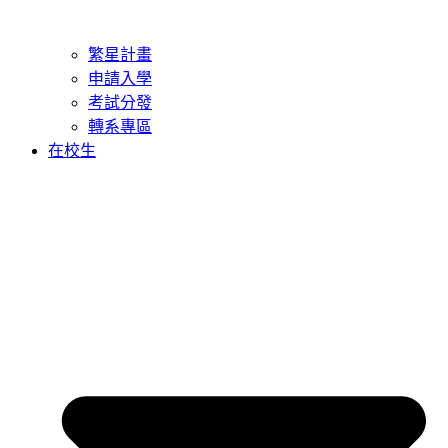
繁星計畫
申請入學
考試分發
轉系專區
在校生