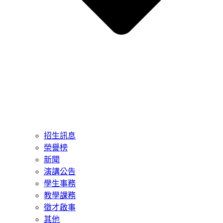
招生訊息
榮譽榜
新聞
演講公告
學生事務
教學課務
徵才啟事
其他