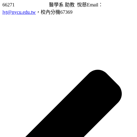
66271 醫學系 助教 悅慈Email：
lyt@nycu.edu.tw
，校內分機67369