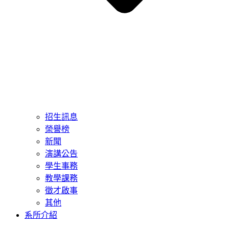
招生訊息
榮譽榜
新聞
演講公告
學生事務
教學課務
徵才啟事
其他
系所介紹