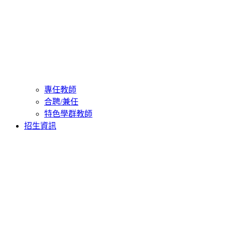
專任教師
合聘/兼任
特色學群教師
招生資訊