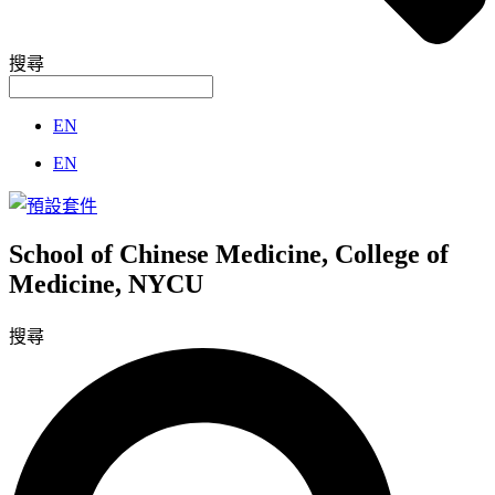
搜尋
EN
EN
School of Chinese Medicine, College of
Medicine, NYCU
搜尋