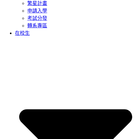
繁星計畫
申請入學
考試分發
轉系專區
在校生