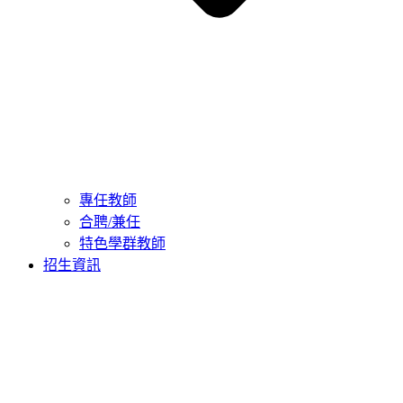
專任教師
合聘/兼任
特色學群教師
招生資訊