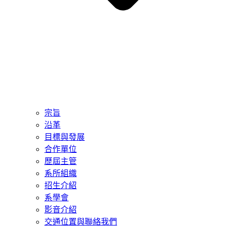
宗旨
沿革
目標與發展
合作單位
歷屆主管
系所組織
招生介紹
系學會
影音介紹
交通位置與聯絡我們