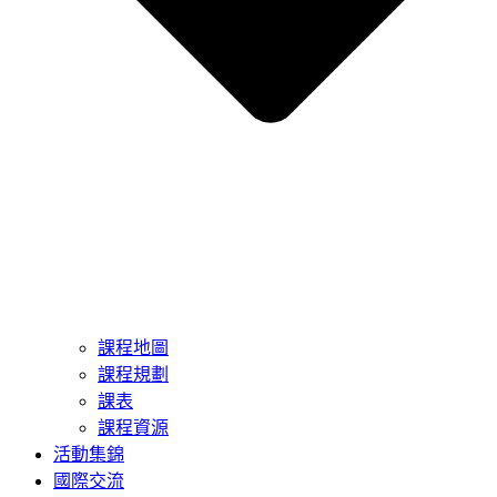
課程地圖
課程規劃
課表
課程資源
活動集錦
國際交流